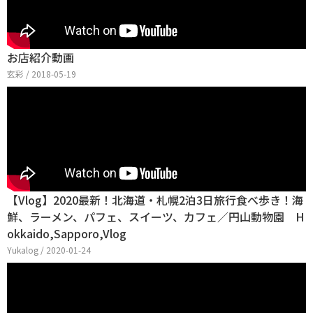
お店紹介動画
玄彩 / 2018-05-19
【Vlog】2020最新！北海道・札幌2泊3日旅行食べ歩き！海
鮮、ラーメン、パフェ、スイーツ、カフェ／円山動物園 H
okkaido,Sapporo,Vlog
Yukalog / 2020-01-24