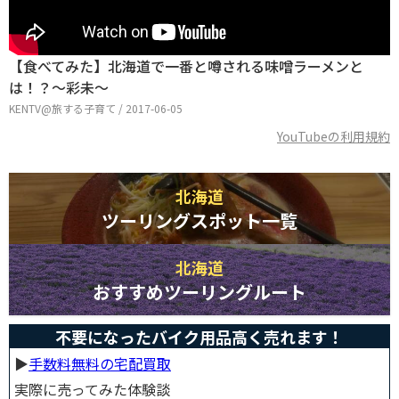
【食べてみた】北海道で一番と噂される味噌ラーメンと
は！？〜彩未〜
KENTV@旅する子育て / 2017-06-05
YouTubeの利用規約
北海道
ツーリングスポット一覧
北海道
おすすめツーリングルート
不要になったバイク用品高く売れます！
▶︎
手数料無料の宅配買取
実際に売ってみた体験談