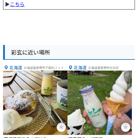
▶︎
こちら
彩玄に近い場所
北海道
北海道
北海道富良野市下御料２１５６
北海道富良野市中五区
−１