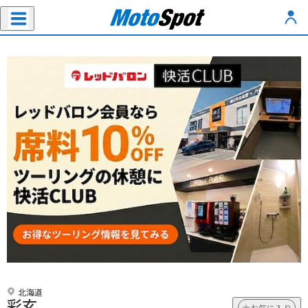
北海道
彩玄
お気に入り