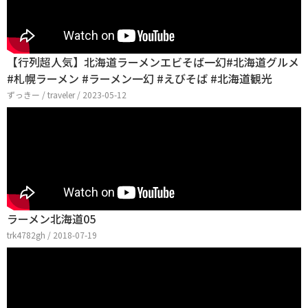
【行列超人気】北海道ラーメンエビそば一幻#北海道グルメ
#札幌ラーメン #ラーメン一幻 #えびそば #北海道観光
ずっきー / traveler / 2023-05-12
ラーメン北海道05
trk4782gh / 2018-07-19