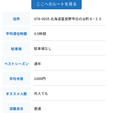
ここへのルートを見る
076-0025 北海道富良野市日の出町６−２０
住所
0.5時間
平均滞在時間
駐車場なし
駐車場
通年
ベストシーズン
1000円
平均予算
何人でも
オススメ人数
普通
混雑具合