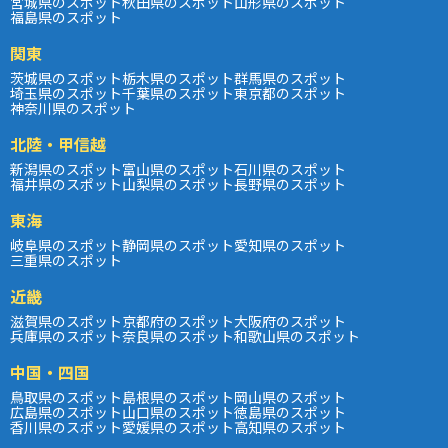
宮城県のスポット
秋田県のスポット
山形県のスポット
福島県のスポット
関東
茨城県のスポット
栃木県のスポット
群馬県のスポット
埼玉県のスポット
千葉県のスポット
東京都のスポット
神奈川県のスポット
北陸・甲信越
新潟県のスポット
富山県のスポット
石川県のスポット
福井県のスポット
山梨県のスポット
長野県のスポット
東海
岐阜県のスポット
静岡県のスポット
愛知県のスポット
三重県のスポット
近畿
滋賀県のスポット
京都府のスポット
大阪府のスポット
兵庫県のスポット
奈良県のスポット
和歌山県のスポット
中国・四国
鳥取県のスポット
島根県のスポット
岡山県のスポット
広島県のスポット
山口県のスポット
徳島県のスポット
香川県のスポット
愛媛県のスポット
高知県のスポット