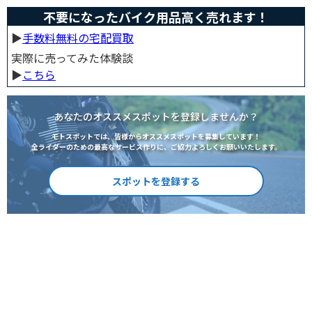
不要になったバイク用品高く売れます！
▶︎
手数料無料の宅配買取
実際に売ってみた体験談
▶︎
こちら
あなたのオススメスポットを登録しませんか？
モトスポットでは、皆様からオススメスポットを募集しています！
全ライダーのための最高なサービス作りに、ご協力よろしくお願いいたします。
スポットを登録する