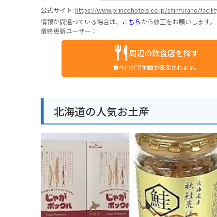
公式サイト:
https://www.princehotels.co.jp/shinfurano/facili
情報が間違っている場合は、
こちら
から修正をお願いします。
最終更新ユーザー：
周辺の飲食店を探す
食べログで地図が表示されます。
北海道の人気お土産