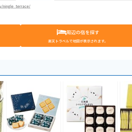
ty/ningle_terrace/
周辺の宿を探す
楽天トラベルで地図が表示されます。