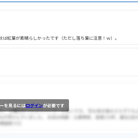
秋は紅葉が素晴らしかったです（ただし落ち葉に注意！ｗ）。
ーを見るには
ログイン
が必要です