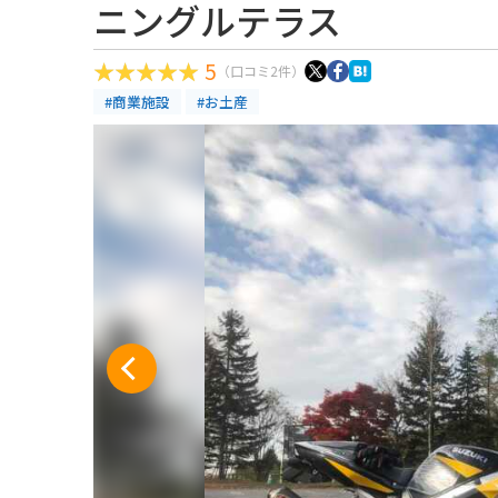
ニングルテラス
5
（口コミ2件）
#商業施設
#お土産