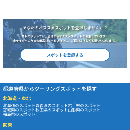
あなたのオススメスポットを登録しませんか？
モトスポットでは、皆様からオススメスポットを募集しています！
全ライダーのための最高なサービス作りに、ご協力よろしくお願いいたします。
スポットを登録する
都道府県からツーリングスポットを探す
北海道・東北
北海道のスポット
青森県のスポット
岩手県のスポット
宮城県のスポット
秋田県のスポット
山形県のスポット
福島県のスポット
関東