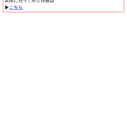
実際に売ってみた体験談
▶︎
こちら