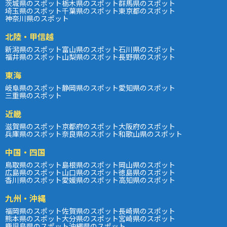
茨城県のスポット
栃木県のスポット
群馬県のスポット
埼玉県のスポット
千葉県のスポット
東京都のスポット
神奈川県のスポット
北陸・甲信越
新潟県のスポット
富山県のスポット
石川県のスポット
福井県のスポット
山梨県のスポット
長野県のスポット
東海
岐阜県のスポット
静岡県のスポット
愛知県のスポット
三重県のスポット
近畿
滋賀県のスポット
京都府のスポット
大阪府のスポット
兵庫県のスポット
奈良県のスポット
和歌山県のスポット
中国・四国
鳥取県のスポット
島根県のスポット
岡山県のスポット
広島県のスポット
山口県のスポット
徳島県のスポット
香川県のスポット
愛媛県のスポット
高知県のスポット
九州・沖縄
福岡県のスポット
佐賀県のスポット
長崎県のスポット
熊本県のスポット
大分県のスポット
宮崎県のスポット
鹿児島県のスポット
沖縄県のスポット