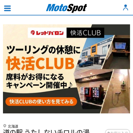
北海道
道の駅 うたしないチロルの湯
お気に入り