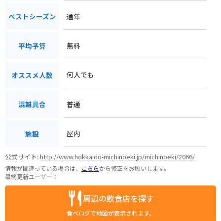
通年
ベストシーズン
無料
平均予算
何人でも
オススメ人数
普通
混雑具合
屋内
施設
公式サイト:
http://www.hokkaido-michinoeki.jp/michinoeki/2066/
情報が間違っている場合は、
こちら
から修正をお願いします。
最終更新ユーザー：
周辺の飲食店を探す
食べログで地図が表示されます。