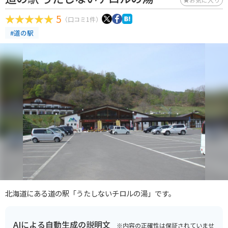
5
（口コミ1件）
#道の駅
北海道にある道の駅「うたしないチロルの湯」です。
AIによる自動生成の説明文
※内容の正確性は保証されていませ