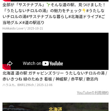
全部が「サステナブル」
そんな道の駅、見つけました！
『うたしないチロルの湯』の魅力をチェック
#うたしな
いチロルの湯#サステナブルな暮らし#北海道ドライブ#ご
当地グルメ#道の駅巡り
Hokkaido Love ! / 2025-10-21
北海道 道の駅 ガチャピンズラリー うたしないチロルの湯 /
赤いきつね 緑のたぬき 看板 / 神威駅 / 赤平駅 / 歌志内
ハラユカ。IBKR1296ch / 2025-12-06
YouTubeの利用規約
北海道