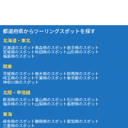
都道府県からツーリングスポットを探す
北海道・東北
北海道のスポット
青森県のスポット
岩手県のスポット
宮城県のスポット
秋田県のスポット
山形県のスポット
福島県のスポット
関東
茨城県のスポット
栃木県のスポット
群馬県のスポット
埼玉県のスポット
千葉県のスポット
東京都のスポット
神奈川県のスポット
北陸・甲信越
新潟県のスポット
富山県のスポット
石川県のスポット
福井県のスポット
山梨県のスポット
長野県のスポット
東海
岐阜県のスポット
静岡県のスポット
愛知県のスポット
三重県のスポット