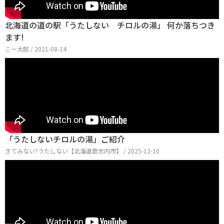
北海道の道の駅「うたしない チロルの湯」 何か落ちつき
ます!
こー太郎 / 2021-08-14
「うたしないチロルの湯」ご紹介
きてみない?うたしない【北海道歌志内市】 / 2025-12-10