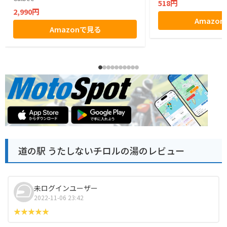
518円
2,990円
Amazo
Amazonで見る
道の駅 うたしないチロルの湯のレビュー
未ログインユーザー
2022-11-06 23:42