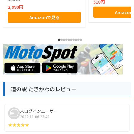
518円
2,990円
Amazo
Amazonで見る
道の駅 たきかわのレビュー
未ログインユーザー
2022-11-06 23:42