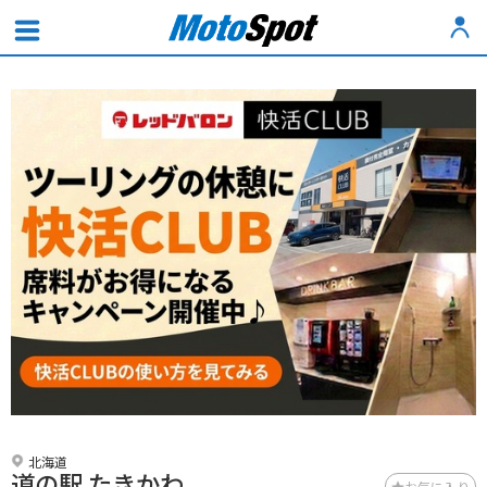
北海道
道の駅 たきかわ
お気に入り