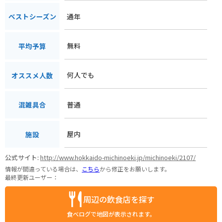
通年
ベストシーズン
無料
平均予算
何人でも
オススメ人数
普通
混雑具合
屋内
施設
公式サイト:
http://www.hokkaido-michinoeki.jp/michinoeki/2107/
情報が間違っている場合は、
こちら
から修正をお願いします。
最終更新ユーザー：
周辺の飲食店を探す
食べログで地図が表示されます。