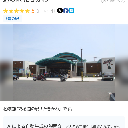
5
（口コミ1件）
#道の駅
北海道にある道の駅「たきかわ」です。
AIによる自動生成の説明文
※内容の正確性は保証されていませ