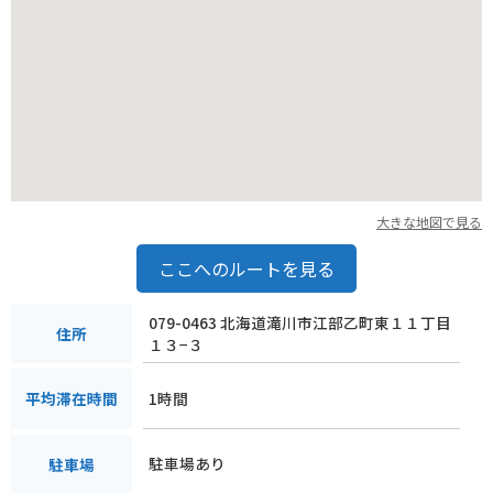
魅力を感じることができるスポットとして、ぜひ訪れてみてく
ださい。
大きな地図で見る
ここへのルートを見る
079-0463 北海道滝川市江部乙町東１１丁目
住所
１３−３
1時間
平均滞在時間
駐車場あり
駐車場