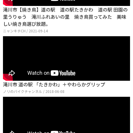
滝川市【焼き鳥】道の駅 道の駅たきかわ 道の駅 田園の
里うりゅう 滝川ふれあいの里 焼き鳥買ってみた 美味
しい焼き鳥選び放題。
ニャンキチCH / 2021-09-14
滝川市 道の駅 「たきかわ」＋やわらかグリップ
ノリのバイクチャンネル / 2018-06-08