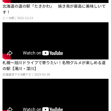
北海道の道の駅「たきかわ」 焼き鳥が最高に美味しいで
す！
こー太郎 / 2021-12-13
札幌～旭川ドライブで寄りたい！名物グルメが楽しめる道
の駅【滝川・深川】
北海道甘ナビ&暇ナビ / 2025-03-28