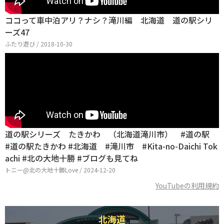
ココって車中泊アリ？ナシ？滝川編 北海道 道の駅シリ
ーズ47
ふたり遊び / 2018-10-30
道の駅シリーズ たきかわ （北海道滝川市） #道の駅
#道の駅たきかわ #北海道 #滝川市 #Kita-no-Daichi Tok
achi #北の大地十勝 #ブログも見てね
トニー@北の大地十勝Love / 2024-12-20
YouTubeの利用規約
北海道