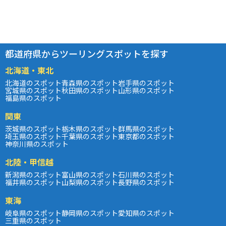
都道府県からツーリングスポットを探す
北海道・東北
北海道のスポット
青森県のスポット
岩手県のスポット
宮城県のスポット
秋田県のスポット
山形県のスポット
福島県のスポット
関東
茨城県のスポット
栃木県のスポット
群馬県のスポット
埼玉県のスポット
千葉県のスポット
東京都のスポット
神奈川県のスポット
北陸・甲信越
新潟県のスポット
富山県のスポット
石川県のスポット
福井県のスポット
山梨県のスポット
長野県のスポット
東海
岐阜県のスポット
静岡県のスポット
愛知県のスポット
三重県のスポット