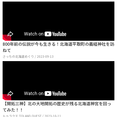
800年前の伝説が今も生きる！北海道平取町の義経神社を訪
ねて
さっちの北海道めぐり / 2023-09-13
【開拓三神】北の大地開拓の歴史が残る北海道神宮を回っ
てみた！！
トゥラクエ TOLAND QUEST / 2023-10-11