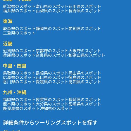
新潟県のスポット
富山県のスポット
石川県のスポット
福井県のスポット
山梨県のスポット
長野県のスポット
東海
岐阜県のスポット
静岡県のスポット
愛知県のスポット
三重県のスポット
近畿
滋賀県のスポット
京都府のスポット
大阪府のスポット
兵庫県のスポット
奈良県のスポット
和歌山県のスポット
中国・四国
鳥取県のスポット
島根県のスポット
岡山県のスポット
広島県のスポット
山口県のスポット
徳島県のスポット
香川県のスポット
愛媛県のスポット
高知県のスポット
九州・沖縄
福岡県のスポット
佐賀県のスポット
長崎県のスポット
熊本県のスポット
大分県のスポット
宮崎県のスポット
鹿児島県のスポット
沖縄県のスポット
詳細条件からツーリングスポットを探す