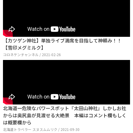
【カツゲン神社】単独ライブ満席を目指して神頼み！！
【雪印メグミルク】
コロネケンチャンネル / 2021-02-26
北海道一危険なパワースポット『太田山神社』しかしお社
からは奥尻島が見渡せる大絶景 本編はコメント欄もしく
は概要欄から
北海道トラベラー スヌスムムリク / 2021-09-30