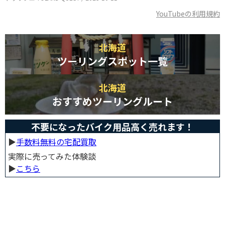
YouTubeの利用規約
北海道
ツーリングスポット一覧
北海道
おすすめツーリングルート
不要になったバイク用品高く売れます！
▶︎
手数料無料の宅配買取
実際に売ってみた体験談
▶︎
こちら