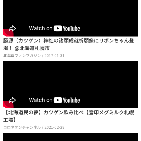
勝源（カツゲン）神社の諸願成就祈願祭にリボンちゃん登
場！ @北海道札幌市
北海道ファンマガジン / 2017-01-31
【北海道民の夢】カツゲン飲み比べ【雪印メグミルク札幌
工場】
コロネケンチャンネル / 2021-02-28