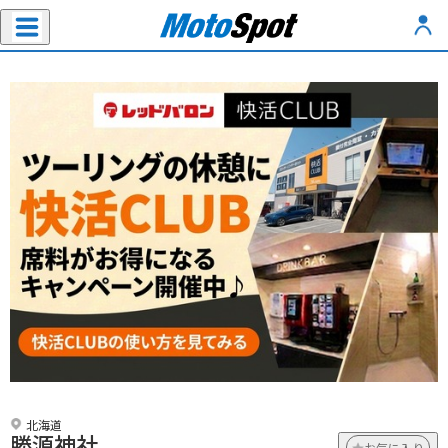
北海道
勝源神社
お気に入り