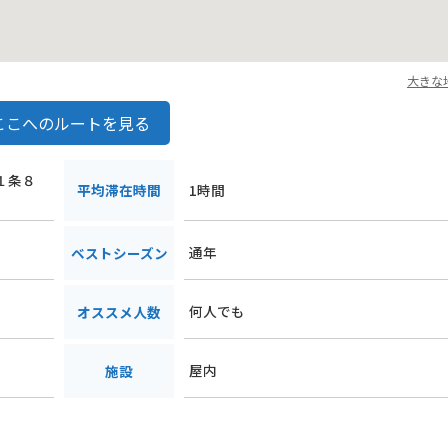
大きな
ここへのルートを見る
１１条８
平均滞在時間
1時間
通年
ベストシーズン
何人でも
オススメ人数
屋内
施設