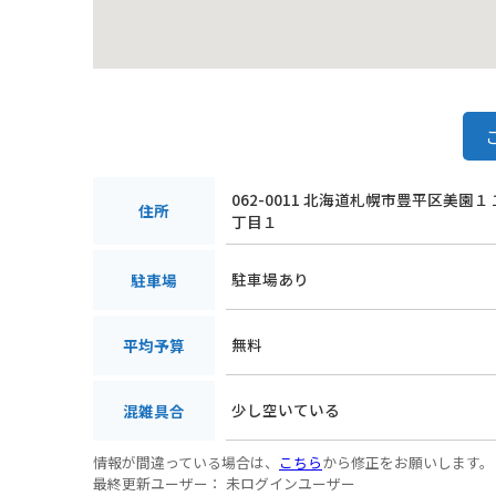
062-0011 北海道札幌市豊平区美園
住所
丁目１
駐車場あり
駐車場
無料
平均予算
少し空いている
混雑具合
情報が間違っている場合は、
こちら
から修正をお願いします。
最終更新ユーザー：
未ログインユーザー