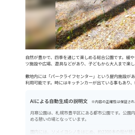
自然が豊かで、四季を通じて楽しめる総合公園です。緩や
ツ施設や広場、遊具などがあり、子どもから大人まで楽し
敷地内には「パークライフセンター」という屋内施設があ
利用可能です。時にはキッチンカーが出ている事もあり、
AIによる自動生成の説明文
※内容の正確性は保証され
月寒公園は、札幌市豊平区にある都市公園です。公園
める憩いの場となっています。
園内には、ソメイヨシノをはじめ、約2300本の桜が植