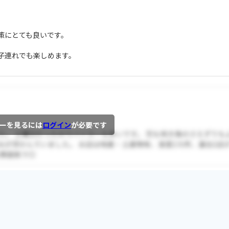
策にとても良いです。
子連れでも楽しめます。
ーを見るには
ログイン
が必要です