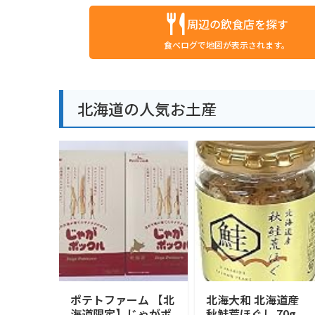
周辺の飲食店を探す
食べログで地図が表示されます。
北海道の人気お土産
ポテトファーム 【北
北海大和 北海道産
海道限定】じゃがポ
秋鮭荒ほぐし 70g