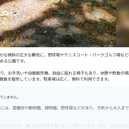
かな傾斜の広大な敷地に、野球場やテニスコート・パークゴルフ場など
める公園です。
り、お手洗いや自動販売機、自由に座れる椅子もあり、休憩や飲食の場
軽食を販売しています。駐車場は広く、無料で利用できます。
ていません。
内には、遊園地や動物園、植物園、野球場などがあり、子供から大人ま
えられており、春にはお花見を楽しむ人で賑わいます。また、6月には約1