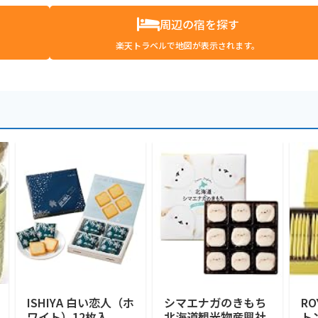
周辺の宿を探す
楽天トラベルで地図が表示されます。
ISHIYA 白い恋人（ホ
シマエナガのきもち
RO
ワイト）12枚入
北海道観光物産興社
ト