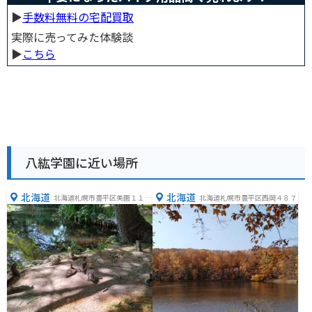
▶︎
手数料無料の宅配買取
実際に売ってみた体験談
▶︎
こちら
八紘学園に近い場所
北海道
北海道
北海道札幌市豊平区美園１１条
北海道札幌市豊平区西岡４８７
８丁目１