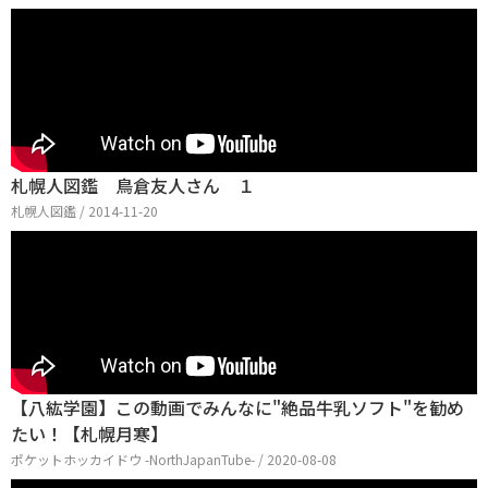
札幌人図鑑 鳥倉友人さん １
札幌人図鑑 / 2014-11-20
【八紘学園】この動画でみんなに"絶品牛乳ソフト"を勧め
たい！【札幌月寒】
ポケットホッカイドウ -NorthJapanTube- / 2020-08-08