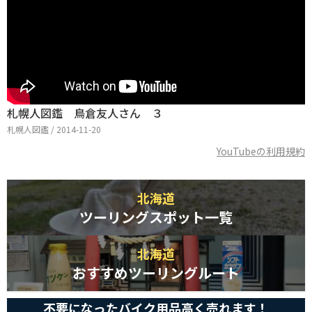
札幌人図鑑 鳥倉友人さん ３
札幌人図鑑 / 2014-11-20
YouTubeの利用規約
北海道
ツーリングスポット一覧
北海道
おすすめツーリングルート
不要になったバイク用品高く売れます！