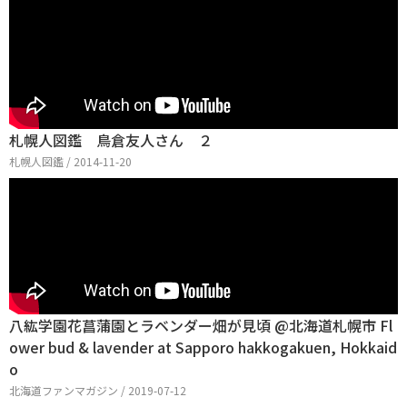
札幌人図鑑 鳥倉友人さん ２
札幌人図鑑 / 2014-11-20
八紘学園花菖蒲園とラベンダー畑が見頃 @北海道札幌市 Fl
ower bud & lavender at Sapporo hakkogakuen, Hokkaid
o
北海道ファンマガジン / 2019-07-12