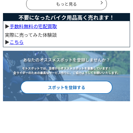
もっと見る
不要になったバイク用品高く売れます！
▶︎
手数料無料の宅配買取
実際に売ってみた体験談
▶︎
こちら
あなたのオススメスポットを登録しませんか？
モトスポットでは、皆様からオススメスポットを募集しています！
全ライダーのための最高なサービス作りに、ご協力よろしくお願いいたします。
スポットを登録する