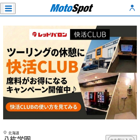
北海道
八紘学園
お気に入り