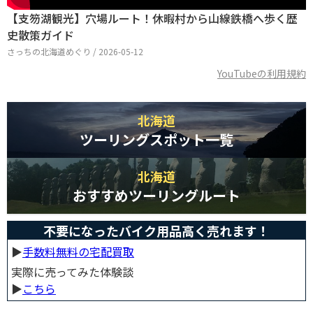
【支笏湖観光】穴場ルート！休暇村から山線鉄橋へ歩く歴
史散策ガイド
さっちの北海道めぐり / 2026-05-12
YouTubeの利用規約
北海道
ツーリングスポット一覧
北海道
おすすめツーリングルート
不要になったバイク用品高く売れます！
▶︎
手数料無料の宅配買取
実際に売ってみた体験談
▶︎
こちら