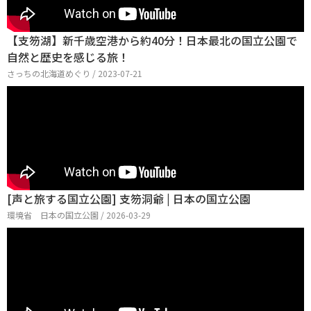
【支笏湖】新千歳空港から約40分！日本最北の国立公園で
自然と歴史を感じる旅！
さっちの北海道めぐり / 2023-07-21
[声と旅する国立公園] 支笏洞爺 | 日本の国立公園
環境省 日本の国立公園 / 2026-03-29