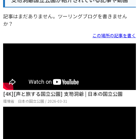
記事はまだありません。ツーリングブログを書きません
か？
この場所の記事を書く
[4K][声と旅する国立公園] 支笏洞爺 | 日本の国立公園
環境省 日本の国立公園 / 2026-03-31