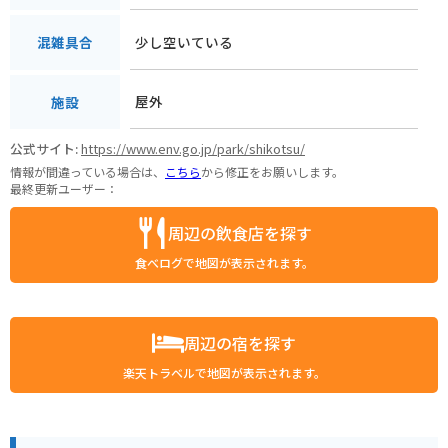
少し空いている
混雑具合
屋外
施設
公式サイト:
https://www.env.go.jp/park/shikotsu/
情報が間違っている場合は、
こちら
から修正をお願いします。
最終更新ユーザー：
周辺の飲食店を探す
食べログで地図が表示されます。
周辺の宿を探す
楽天トラベルで地図が表示されます。