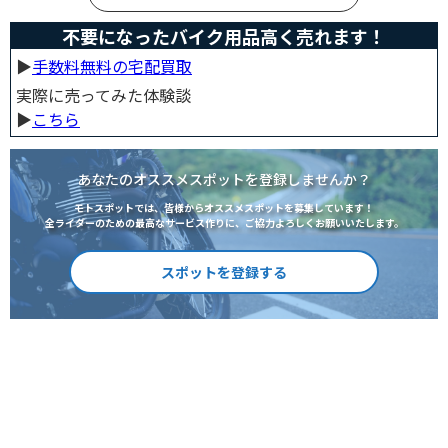
不要になったバイク用品高く売れます！
▶︎
手数料無料の宅配買取
実際に売ってみた体験談
▶︎
こちら
あなたのオススメスポットを登録しませんか？
モトスポットでは、皆様からオススメスポットを募集しています！
全ライダーのための最高なサービス作りに、ご協力よろしくお願いいたします。
スポットを登録する