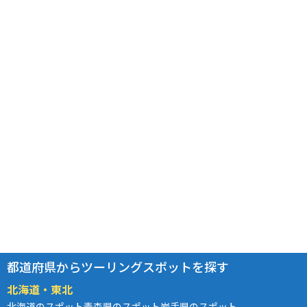
都道府県からツーリングスポットを探す
北海道・東北
北海道のスポット
青森県のスポット
岩手県のスポット