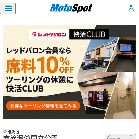
北海道
支笏洞爺国立公園
お気に入り