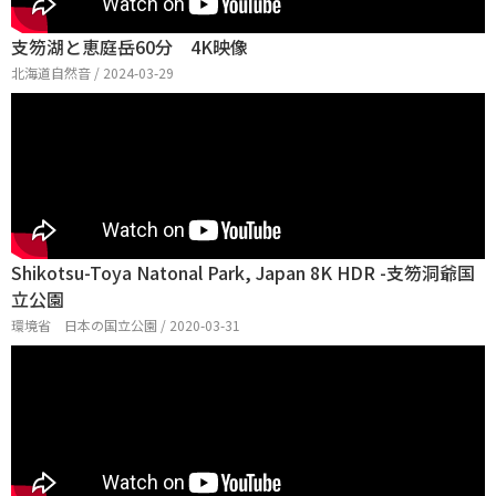
支笏湖と恵庭岳60分 4K映像
北海道自然音 / 2024-03-29
Shikotsu-Toya Natonal Park, Japan 8K HDR -支笏洞爺国
立公園
環境省 日本の国立公園 / 2020-03-31