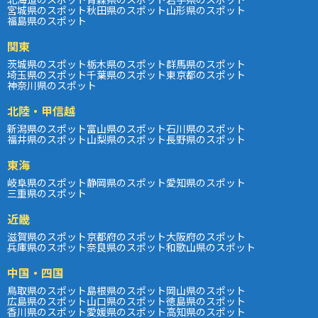
宮城県のスポット
秋田県のスポット
山形県のスポット
福島県のスポット
関東
茨城県のスポット
栃木県のスポット
群馬県のスポット
埼玉県のスポット
千葉県のスポット
東京都のスポット
神奈川県のスポット
北陸・甲信越
新潟県のスポット
富山県のスポット
石川県のスポット
福井県のスポット
山梨県のスポット
長野県のスポット
東海
岐阜県のスポット
静岡県のスポット
愛知県のスポット
三重県のスポット
近畿
滋賀県のスポット
京都府のスポット
大阪府のスポット
兵庫県のスポット
奈良県のスポット
和歌山県のスポット
中国・四国
鳥取県のスポット
島根県のスポット
岡山県のスポット
広島県のスポット
山口県のスポット
徳島県のスポット
香川県のスポット
愛媛県のスポット
高知県のスポット