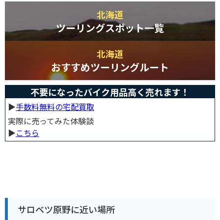
北海道
ツーリングスポット一覧
北海道
おすすめツーリングルート
不要になったバイク用品高く売れます！
▶︎
手数料無料の宅配買取
実際に売ってみた体験談
▶︎
こちら
サロベツ原野に近い場所