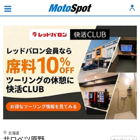
北海道
サロベツ原野
お気に入り