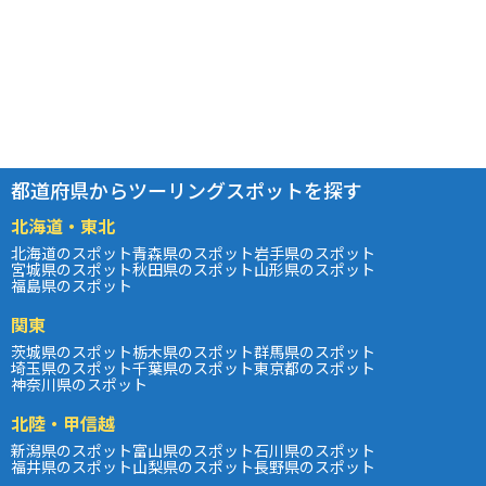
都道府県からツーリングスポットを探す
北海道・東北
北海道のスポット
青森県のスポット
岩手県のスポット
宮城県のスポット
秋田県のスポット
山形県のスポット
福島県のスポット
関東
茨城県のスポット
栃木県のスポット
群馬県のスポット
埼玉県のスポット
千葉県のスポット
東京都のスポット
神奈川県のスポット
北陸・甲信越
新潟県のスポット
富山県のスポット
石川県のスポット
福井県のスポット
山梨県のスポット
長野県のスポット