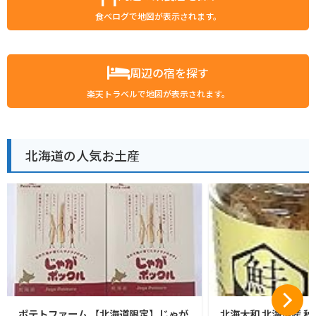
食べログで地図が表示されます。
周辺の宿を探す
楽天トラベルで地図が表示されます。
北海道の人気お土産
ポテトファーム 【北海道限定】じゃが
北海大和 北海道産 秋