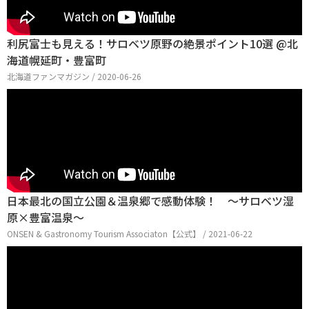
利尻富士も見える！サロベツ原野の絶景ポイント10選 @北
海道幌延町・豊富町
北海道ファンマガジン / 2020-06-26
日本最北の国立公園＆温泉郷で感動体験！ ～サロベツ湿
原×豊富温泉～
ONSEN & Gastronomy Tourism Associaton【公式】 / 2021-06-22