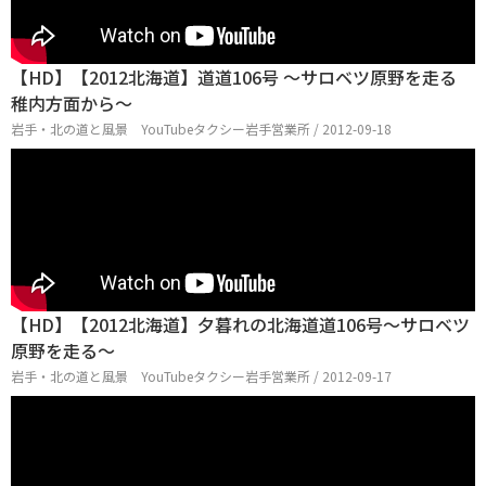
【HD】【2012北海道】道道106号 ～サロベツ原野を走る
稚内方面から～
岩手・北の道と風景 YouTubeタクシー岩手営業所 / 2012-09-18
【HD】【2012北海道】夕暮れの北海道道106号～サロベツ
原野を走る～
岩手・北の道と風景 YouTubeタクシー岩手営業所 / 2012-09-17