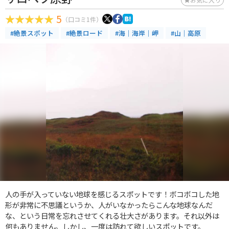
5
（口コミ1件）
#絶景スポット
#絶景ロード
#海｜海岸｜岬
#山｜高原
人の手が入っていない地球を感じるスポットです！ボコボコした地
形が非常に不思議というか、人がいなかったらこんな地球なんだ
な、という日常を忘れさせてくれる壮大さがあります。それ以外は
何もありません。しかし、一度は訪れて欲しいスポットです。