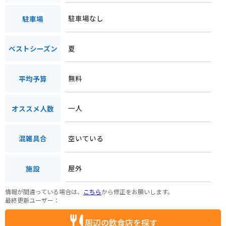
駐車場なし
駐車場
夏
ベストシーズン
無料
平均予算
一人
オススメ人数
空いている
混雑具合
屋外
施設
情報が間違っている場合は、
こちら
から修正をお願いします。
最終更新ユーザー：
周辺の飲食店を探す