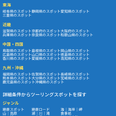
東海
岐阜県のスポット
静岡県のスポット
愛知県のスポット
三重県のスポット
近畿
滋賀県のスポット
京都府のスポット
大阪府のスポット
兵庫県のスポット
奈良県のスポット
和歌山県のスポット
中国・四国
鳥取県のスポット
島根県のスポット
岡山県のスポット
広島県のスポット
山口県のスポット
徳島県のスポット
香川県のスポット
愛媛県のスポット
高知県のスポット
九州・沖縄
福岡県のスポット
佐賀県のスポット
長崎県のスポット
熊本県のスポット
大分県のスポット
宮崎県のスポット
鹿児島県のスポット
沖縄県のスポット
詳細条件からツーリングスポットを探す
ジャンル
絶景スポット
絶景ロード
海｜海岸｜岬
山｜高原
湖｜川｜滝
食事処