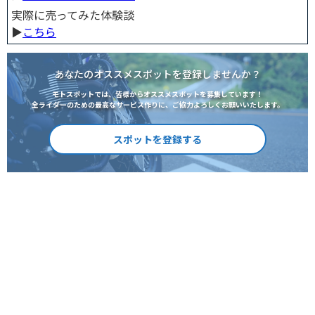
実際に売ってみた体験談
▶︎
こちら
あなたのオススメスポットを登録しませんか？
モトスポットでは、皆様からオススメスポットを募集しています！
全ライダーのための最高なサービス作りに、ご協力よろしくお願いいたします。
スポットを登録する