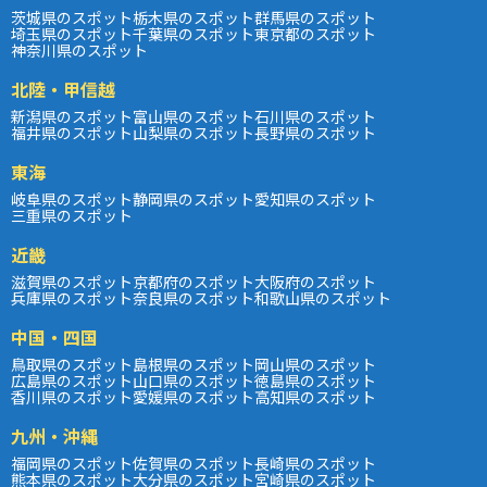
茨城県のスポット
栃木県のスポット
群馬県のスポット
埼玉県のスポット
千葉県のスポット
東京都のスポット
神奈川県のスポット
北陸・甲信越
新潟県のスポット
富山県のスポット
石川県のスポット
福井県のスポット
山梨県のスポット
長野県のスポット
東海
岐阜県のスポット
静岡県のスポット
愛知県のスポット
三重県のスポット
近畿
滋賀県のスポット
京都府のスポット
大阪府のスポット
兵庫県のスポット
奈良県のスポット
和歌山県のスポット
中国・四国
鳥取県のスポット
島根県のスポット
岡山県のスポット
広島県のスポット
山口県のスポット
徳島県のスポット
香川県のスポット
愛媛県のスポット
高知県のスポット
九州・沖縄
福岡県のスポット
佐賀県のスポット
長崎県のスポット
熊本県のスポット
大分県のスポット
宮崎県のスポット