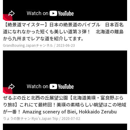
【絶景道マイスター】日本の絶景道のバイブル 日本百名
道になれなかった短くも美しい道第３弾！ 北海道の離島
から九州までレアな道を紹介してます。
Grandtouring Japanチャンネル / 2023-06-23
ぜるぶの丘と北西の丘展望公園【北海道美瑛・富良野ぶら
り旅8】これにて最終回！美瑛の素晴らしい眺望はこの地域
が一番！ Amazing scenery of Biei, Hokkaido Zerubu
りょうの旅チャン Ryo's Japan Trip / 2020-07-02