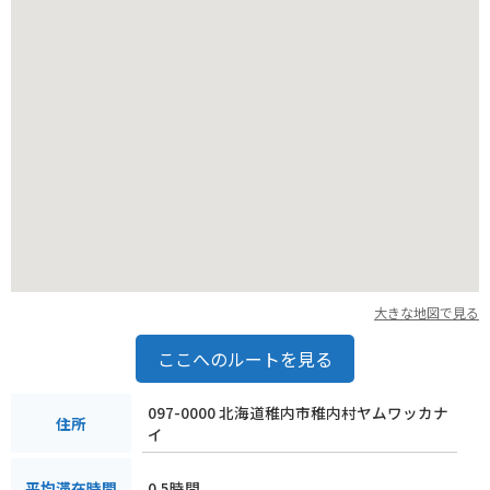
大きな地図で見る
ここへのルートを見る
097-0000 北海道稚内市稚内村ヤムワッカナ
住所
イ
0.5時間
平均滞在時間