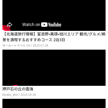
【北海道旅行情報】富良野•美瑛•旭川エリア 観光/グルメ/絶
景を満喫するおすすめコース 2泊3日
ゆーみートラベル CH / 2023-07-26
押戸石の丘の雲海
hinata_shin / 2023-10-20