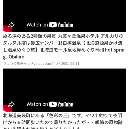
ぬる湯のある2種類の泉質!丸美ヶ丘温泉ホテル アルカリの
ヌルヌル度は帯広ナンバー1!白樺温泉【北海道源泉かけ流
し温泉めぐり旅】北海道モール泉地帯めぐりMall hot sprin
g, Obihiro
りょうの旅チャン Ryo's Japan Trip / 2021-09-11
北海道美瑛町にある「色彩の丘」です。イワナ釣りで夜明
けから６時間歩いたので帰りたかったが・・季節の風物詩