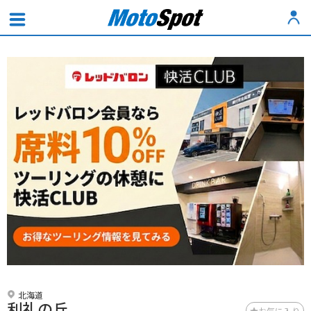
北海道
利礼の丘
お気に入り