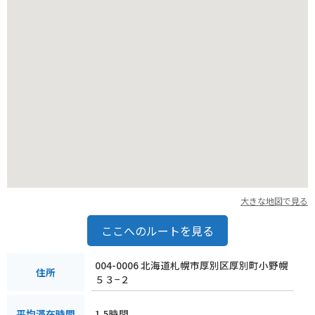
大きな地図で見る
ここへのルートを見る
004-0006 北海道札幌市厚別区厚別町小野幌
住所
５３−２
1.5時間
平均滞在時間