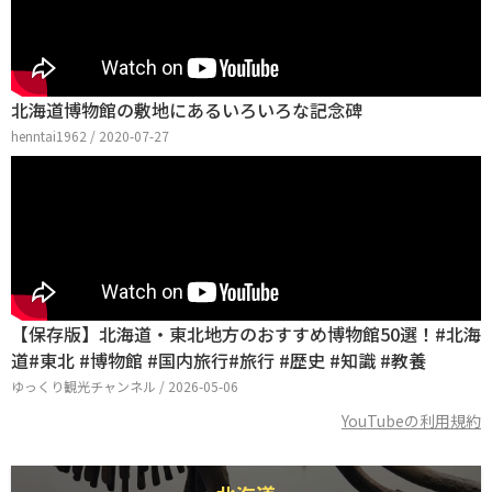
北海道博物館の敷地にあるいろいろな記念碑
henntai1962 / 2020-07-27
【保存版】北海道・東北地方のおすすめ博物館50選！#北海
道#東北 #博物館 #国内旅行#旅行 #歴史 #知識 #教養
ゆっくり観光チャンネル / 2026-05-06
YouTubeの利用規約