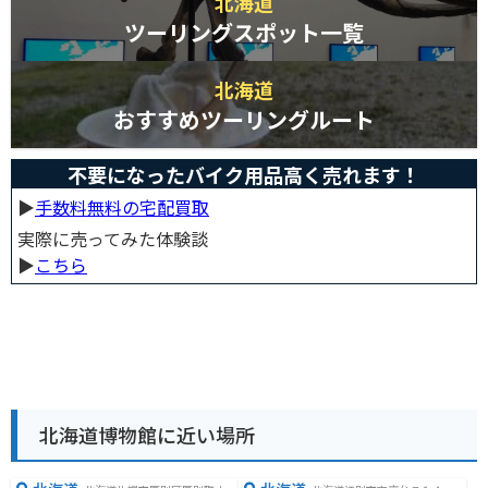
北海道
ツーリングスポット一覧
北海道
おすすめツーリングルート
不要になったバイク用品高く売れます！
▶︎
手数料無料の宅配買取
実際に売ってみた体験談
▶︎
こちら
北海道博物館に近い場所