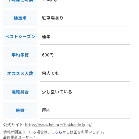
駐車場あり
駐車場
通年
ベストシーズン
600円
平均予算
何人でも
オススメ人数
少し空いている
混雑具合
屋内
施設
公式サイト:
https://www.hm.pref.hokkaido.lg.jp/
情報が間違っている場合は、
こちら
から修正をお願いします。
最終更新ユーザー：