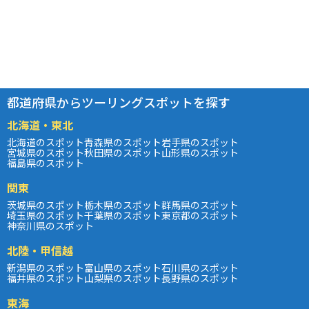
都道府県からツーリングスポットを探す
北海道・東北
北海道のスポット
青森県のスポット
岩手県のスポット
宮城県のスポット
秋田県のスポット
山形県のスポット
福島県のスポット
関東
茨城県のスポット
栃木県のスポット
群馬県のスポット
埼玉県のスポット
千葉県のスポット
東京都のスポット
神奈川県のスポット
北陸・甲信越
新潟県のスポット
富山県のスポット
石川県のスポット
福井県のスポット
山梨県のスポット
長野県のスポット
東海