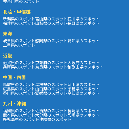
神奈川県のスポット
北陸・甲信越
新潟県のスポット
富山県のスポット
石川県のスポット
福井県のスポット
山梨県のスポット
長野県のスポット
東海
岐阜県のスポット
静岡県のスポット
愛知県のスポット
三重県のスポット
近畿
滋賀県のスポット
京都府のスポット
大阪府のスポット
兵庫県のスポット
奈良県のスポット
和歌山県のスポット
中国・四国
鳥取県のスポット
島根県のスポット
岡山県のスポット
広島県のスポット
山口県のスポット
徳島県のスポット
香川県のスポット
愛媛県のスポット
高知県のスポット
九州・沖縄
福岡県のスポット
佐賀県のスポット
長崎県のスポット
熊本県のスポット
大分県のスポット
宮崎県のスポット
鹿児島県のスポット
沖縄県のスポット