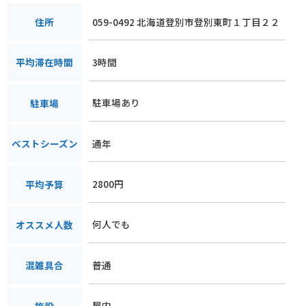
059-0492 北海道登別市登別東町１丁目２２
住所
3時間
平均滞在時間
駐車場あり
駐車場
通年
ベストシーズン
2800円
平均予算
何人でも
オススメ人数
普通
混雑具合
屋内
施設