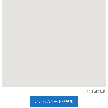
おり、1日を通して楽しむことができます。
バイクでお越しの方は、施設周辺に無料駐車場がありますの
で、安心してお越しください。
大きな地図で見る
ここへのルートを見る