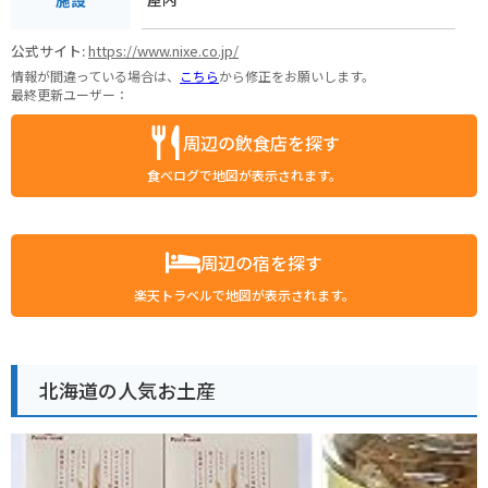
公式サイト:
https://www.nixe.co.jp/
情報が間違っている場合は、
こちら
から修正をお願いします。
最終更新ユーザー：
周辺の飲食店を探す
食べログで地図が表示されます。
周辺の宿を探す
楽天トラベルで地図が表示されます。
北海道の人気お土産