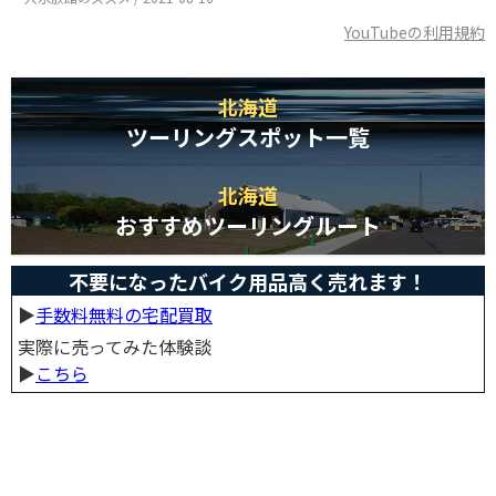
YouTubeの利用規約
北海道
ツーリングスポット一覧
北海道
おすすめツーリングルート
不要になったバイク用品高く売れます！
▶︎
手数料無料の宅配買取
実際に売ってみた体験談
▶︎
こちら