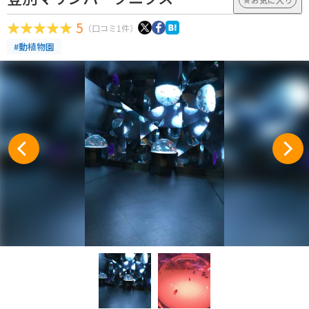
5
（口コミ1件）
#動植物園