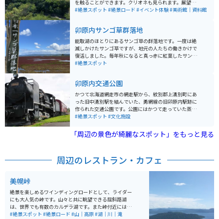
を触ることができます。クリオネも見られます。展望テ
ラスから見えるオホーツク海、網走湖、能取湖は絶景な
#絶景スポット
#絶景ロード
#イベント体験
#美術館｜資料館
ので、天気の良い日がオススメです。
卯原内サンゴ草群落地
能取湖のほとりにあるサンゴ草の群落地です。一度は絶
滅しかけたサンゴ草ですが、地元の人たちの働きかけで
復活しました。毎年秋になると真っ赤に紅葉したサンゴ
草が能取湖のほとりに一面に広がる景色は圧巻です。
#絶景スポット
卯原内交通公園
かつて北海道網走市の網走駅から、紋別郡上湧別町にあ
った旧中湧別駅を結んでいた、勇網線の旧卯原内駅跡に
作られた交通公園です。公園にはかつて走っていた蒸気
機関車(9600形)と客車、駅のホームと駅名表が保存され
#絶景スポット
#文化施設
ています。 能取湖の湖畔に存在していて、周辺には網走
鉄道記念館やサンゴ草群落地などがあります。卯原内交
「周辺の景色が綺麗なスポット」をもっと見る
通公園は国道238号線沿いにあるため、車やバイクで訪
れることができるほか、旧勇網線は一部区間が道道1087
号線「オホーツク自転車道」となっており、夏のサイク
周辺のレストラン・カフェ
リングスポットとして、様々な人が訪れます。 またすぐ
近くには、温泉やご当地の食事、能取湖の絶景を楽しむ
ことができる旅館もあるので、静かなところでゆっくり
美幌峠
したいという方にはとてもおすすめです。 アクセスは女
満別空港から車でおよそ25分、網走駅から卯原内交通公
絶景を楽しめるワインディングロードとして、ライダー
園の目の前にある、卯原内停留所まで路線バスでおよそ
にも大人気の峠です。山々と共に眺望できる屈斜路湖
25分と、免許を持っていない方でも来やすい場所なので
は、世界でも有数のカルデラ湖です。また峠付近には、
ぜひ訪れてみてください。
北海道では珍しいヘアピンカーブの場所もあり、直線だ
#絶景スポット
#絶景ロード
#山｜高原
#湖｜川｜滝