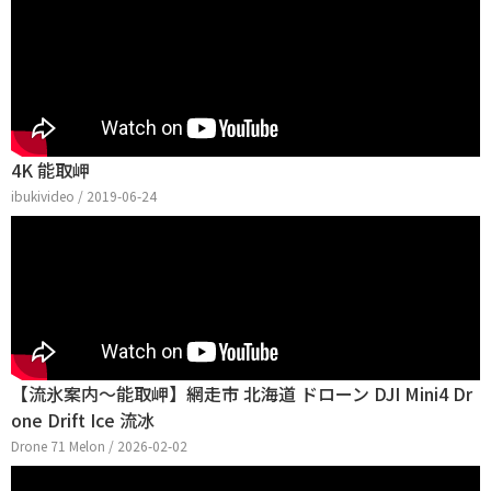
4K 能取岬
ibukivideo / 2019-06-24
【流氷案内〜能取岬】網走市 北海道 ドローン DJI Mini4 Dr
one Drift Ice 流冰
Drone 71 Melon / 2026-02-02