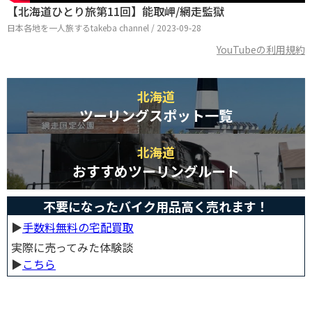
【北海道ひとり旅第11回】能取岬/網走監獄
日本各地を一人旅するtakeba channel / 2023-09-28
YouTubeの利用規約
北海道
ツーリングスポット一覧
北海道
おすすめツーリングルート
不要になったバイク用品高く売れます！
▶︎
手数料無料の宅配買取
実際に売ってみた体験談
▶︎
こちら