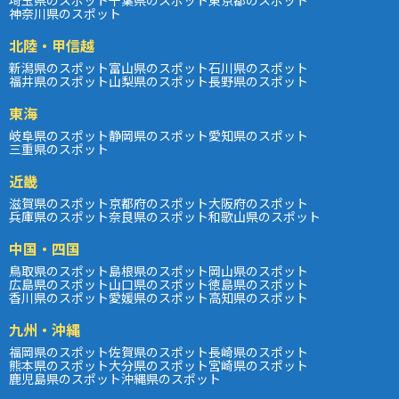
神奈川県のスポット
北陸・甲信越
新潟県のスポット
富山県のスポット
石川県のスポット
福井県のスポット
山梨県のスポット
長野県のスポット
東海
岐阜県のスポット
静岡県のスポット
愛知県のスポット
三重県のスポット
近畿
滋賀県のスポット
京都府のスポット
大阪府のスポット
兵庫県のスポット
奈良県のスポット
和歌山県のスポット
中国・四国
鳥取県のスポット
島根県のスポット
岡山県のスポット
広島県のスポット
山口県のスポット
徳島県のスポット
香川県のスポット
愛媛県のスポット
高知県のスポット
九州・沖縄
福岡県のスポット
佐賀県のスポット
長崎県のスポット
熊本県のスポット
大分県のスポット
宮崎県のスポット
鹿児島県のスポット
沖縄県のスポット