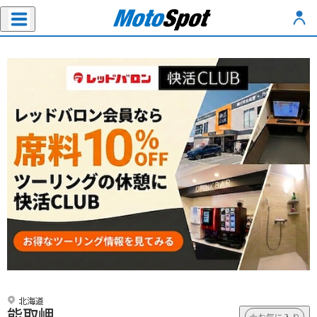
北海道
能取岬
お気に入り