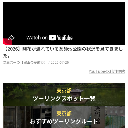
【2026】開花が遅れている薬師池公園の状況を見てきまし
た。
野良ぼーの【里山の花散歩】 / 2026-07-26
YouTubeの利用規約
東京都
ツーリングスポット一覧
東京都
おすすめツーリングルート