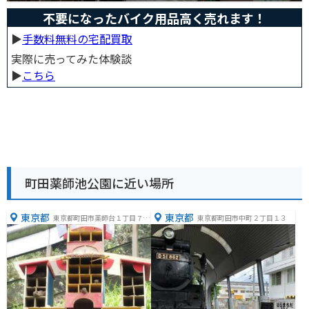
不要になったバイク用品高く売れます！
▶︎
手数料無料の宅配買取
実際に売ってみた体験談
▶︎
こちら
町田薬師池公園に近い場所
東京都
東京都
東京都町田市薬師台１丁目７３
東京都町田市中町２丁目１３
３−１