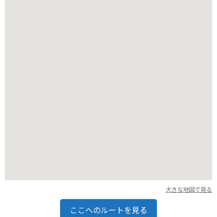
バイクで訪れる場合は、公園内の無料駐車場を利用できます。
園内は広く、自転車の貸し出しも行っているので、サイクリン
グを楽しむのもおすすめです。
大きな地図で見る
ここへのルートを見る