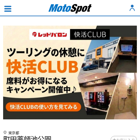
東京都
町田薬師池公園
お気に入り