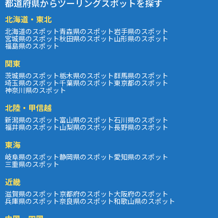
都道府県からツーリングスポットを探す
北海道・東北
北海道のスポット
青森県のスポット
岩手県のスポット
宮城県のスポット
秋田県のスポット
山形県のスポット
福島県のスポット
関東
茨城県のスポット
栃木県のスポット
群馬県のスポット
埼玉県のスポット
千葉県のスポット
東京都のスポット
神奈川県のスポット
北陸・甲信越
新潟県のスポット
富山県のスポット
石川県のスポット
福井県のスポット
山梨県のスポット
長野県のスポット
東海
岐阜県のスポット
静岡県のスポット
愛知県のスポット
三重県のスポット
近畿
滋賀県のスポット
京都府のスポット
大阪府のスポット
兵庫県のスポット
奈良県のスポット
和歌山県のスポット