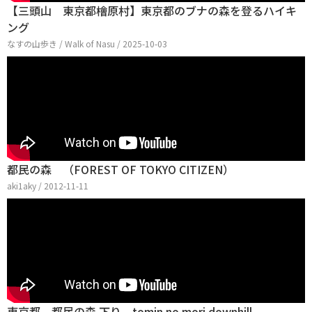
【三頭山 東京都檜原村】東京都のブナの森を登るハイキ
ング
なすの山歩き / Walk of Nasu / 2025-10-03
都民の森 （FOREST OF TOKYO CITIZEN）
aki1aky / 2012-11-11
東京都 都民の森 下り tomin no mori downhill