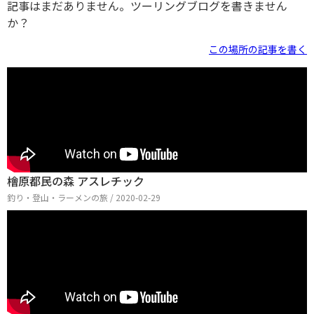
記事はまだありません。ツーリングブログを書きません
か？
この場所の記事を書く
檜原都民の森 アスレチック
釣り・登山・ラーメンの旅 / 2020-02-29