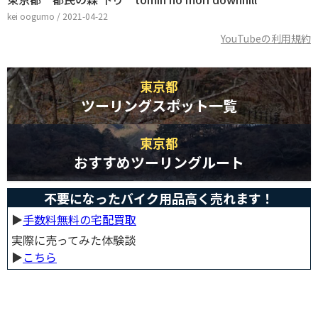
kei oogumo / 2021-04-22
YouTubeの利用規約
東京都
ツーリングスポット一覧
東京都
おすすめツーリングルート
不要になったバイク用品高く売れます！
▶︎
手数料無料の宅配買取
実際に売ってみた体験談
▶︎
こちら