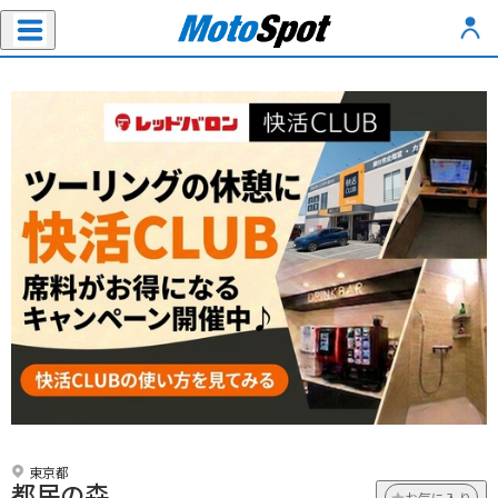
東京都
都民の森
お気に入り