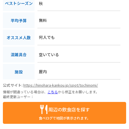
秋
ベストシーズン
無料
平均予算
何人でも
オススメ人数
空いている
混雑具合
屋内
施設
公式サイト:
https://hinohara-kankou.jp/spot/tochinomi/
情報が間違っている場合は、
こちら
から修正をお願いします。
最終更新ユーザー：
周辺の飲食店を探す
食べログで地図が表示されます。