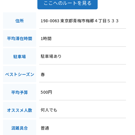
ここへのルートを見る
198-0063 東京都青梅市梅郷４丁目５３３
住所
1時間
平均滞在時間
駐車場あり
駐車場
春
ベストシーズン
500円
平均予算
何人でも
オススメ人数
普通
混雑具合