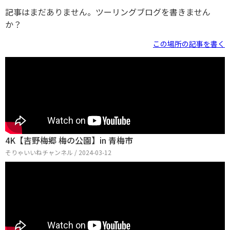
記事はまだありません。ツーリングブログを書きません
か？
この場所の記事を書く
4K【吉野梅郷 梅の公園】in 青梅市
そりゃいいねチャンネル / 2024-03-12