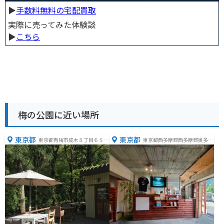
▶︎
手数料無料の宅配買取
実際に売ってみた体験談
▶︎
こちら
梅の公園に近い場所
東京都
東京都
東京都青梅市成木８丁目６５
東京都西多摩郡西多摩郡奥多摩
−２
町川井１５６−１