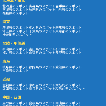
北海道のスポット
青森県のスポット
岩手県のスポット
宮城県のスポット
秋田県のスポット
山形県のスポット
福島県のスポット
関東
茨城県のスポット
栃木県のスポット
群馬県のスポット
埼玉県のスポット
千葉県のスポット
東京都のスポット
神奈川県のスポット
北陸・甲信越
新潟県のスポット
富山県のスポット
石川県のスポット
福井県のスポット
山梨県のスポット
長野県のスポット
東海
岐阜県のスポット
静岡県のスポット
愛知県のスポット
三重県のスポット
近畿
滋賀県のスポット
京都府のスポット
大阪府のスポット
兵庫県のスポット
奈良県のスポット
和歌山県のスポット
中国・四国
鳥取県のスポット
島根県のスポット
岡山県のスポット