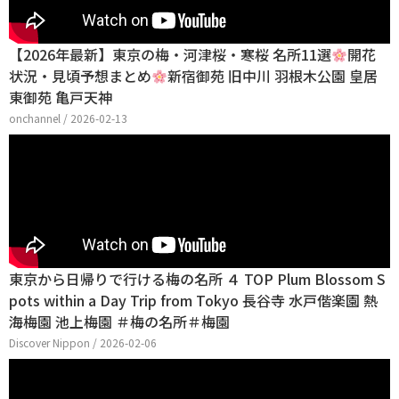
【2026年最新】東京の梅・河津桜・寒桜 名所11選
開花
状況・見頃予想まとめ
新宿御苑 旧中川 羽根木公園 皇居
東御苑 亀戸天神
onchannel / 2026-02-13
東京から日帰りで行ける梅の名所 ４ TOP Plum Blossom S
pots within a Day Trip from Tokyo 長谷寺 水戸偕楽園 熱
海梅園 池上梅園 ＃梅の名所＃梅園
Discover Nippon / 2026-02-06