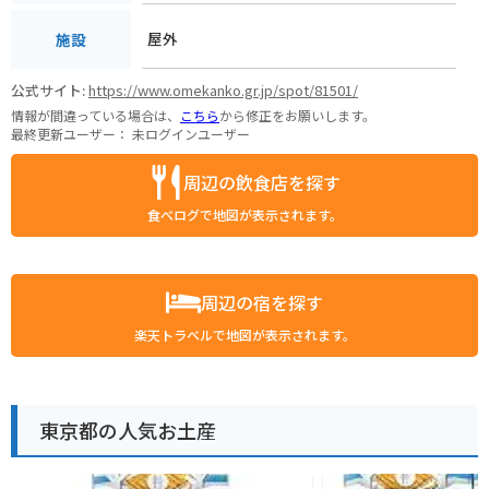
屋外
施設
公式サイト:
https://www.omekanko.gr.jp/spot/81501/
情報が間違っている場合は、
こちら
から修正をお願いします。
最終更新ユーザー：
未ログインユーザー
周辺の飲食店を探す
食べログで地図が表示されます。
周辺の宿を探す
楽天トラベルで地図が表示されます。
東京都の人気お土産