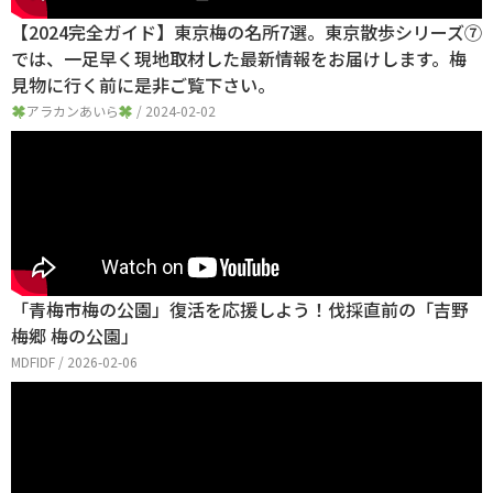
【2024完全ガイド】東京梅の名所7選。東京散歩シリーズ⑦
では、一足早く現地取材した最新情報をお届けします。梅
見物に行く前に是非ご覧下さい。
アラカンあいら
/ 2024-02-02
「青梅市梅の公園」復活を応援しよう！伐採直前の「吉野
梅郷 梅の公園」
MDFIDF / 2026-02-06