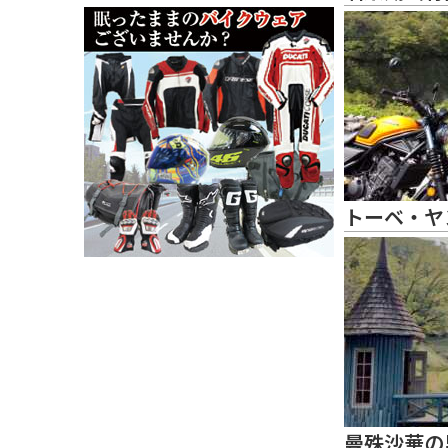
トーベ・ヤ
曼殊沙華の