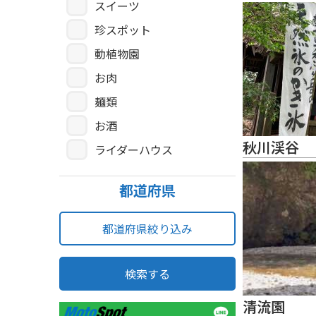
スイーツ
珍スポット
動植物園
お肉
麺類
お酒
秋川渓谷
ライダーハウス
都道府県
都道府県絞り込み
検索する
清流園