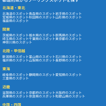
北海道・東北
北海道のスポット
青森県のスポット
岩手県のスポット
宮城県のスポット
秋田県のスポット
山形県のスポット
福島県のスポット
関東
茨城県のスポット
栃木県のスポット
群馬県のスポット
埼玉県のスポット
千葉県のスポット
東京都のスポット
神奈川県のスポット
北陸・甲信越
新潟県のスポット
富山県のスポット
石川県のスポット
福井県のスポット
山梨県のスポット
長野県のスポット
東海
岐阜県のスポット
静岡県のスポット
愛知県のスポット
三重県のスポット
近畿
滋賀県のスポット
京都府のスポット
大阪府のスポット
兵庫県のスポット
奈良県のスポット
和歌山県のスポット
中国・四国