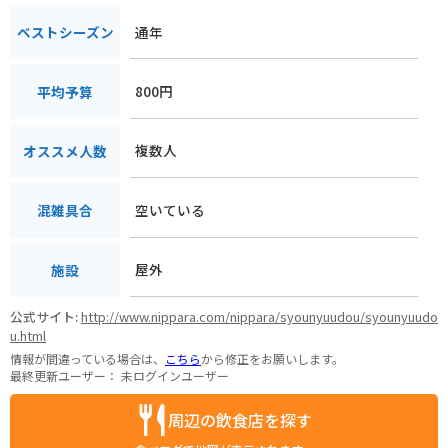
通年
ベストシーズン
800円
平均予算
複数人
オススメ人数
空いている
混雑具合
屋外
施設
公式サイト:
http://www.nippara.com/nippara/syounyuudou/syounyuudo
u.html
情報が間違っている場合は、
こちら
から修正をお願いします。
最終更新ユーザー：
未ログインユーザー
周辺の飲食店を探す