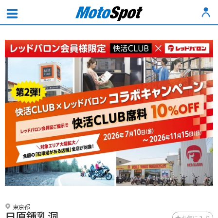
東京都
日原鍾乳洞
お気に入り