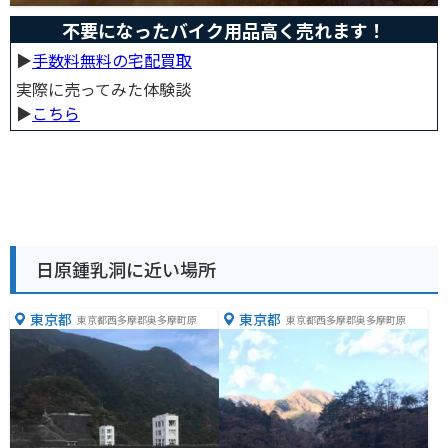
不要になったバイク用品高く売れます！
▶︎
手数料無料の宅配買取
実際に売ってみた体験談
▶︎
こちら
日原鍾乳洞に近い場所
東京都
東京都
東京都西多摩郡奥多摩町原
東京都西多摩郡奥多摩町原