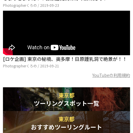
Photographerくろの / 2019-09-23
[ロケ企画] 東京の秘境、奥多摩！日原鍾乳洞で絶景が！！
Photographerくろの / 2019-09-21
YouTubeの利用規約
東京都
ツーリングスポット一覧
東京都
おすすめツーリングルート