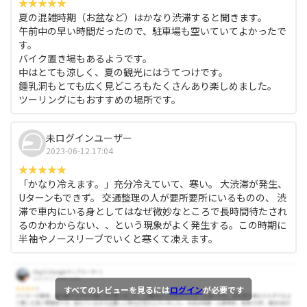
夏の混雑時期（お盆など）はかなり渋滞すると聞きます。
午前中の早い時間だったので、駐車場も空いていてよかったで
す。
バイク置き場もあるようです。
中はとても涼しく、夏の観光にはうてつけです。
鍾乳洞もとても広く見どころもたくさんあり楽しめました。
ツーリングにもおすすめの場所です。
未ログインユーザー
2023-06-12 17:04
「かなり冷えます。」充分冷えていて、寒い。 大渋滞が発生、
Uターンもできず。 交通整理の人が要所要所にいるものの、 渋
滞で車内にいる身としてはなぜ微妙なところで長時間待たされ
るのかわからない、、という現象がよく発生する。この時期に
半袖やノースリーブでいくと寒くて凍えます。
すべてのレビューを見るには
ログイン
が必要です