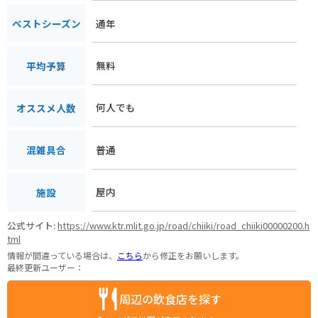
通年
ベストシーズン
無料
平均予算
何人でも
オススメ人数
普通
混雑具合
屋内
施設
公式サイト:
https://www.ktr.mlit.go.jp/road/chiiki/road_chiiki00000200.h
tml
情報が間違っている場合は、
こちら
から修正をお願いします。
最終更新ユーザー：
周辺の飲食店を探す