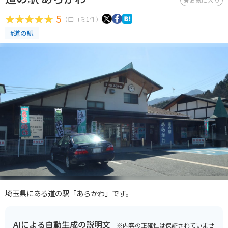
5
（口コミ1件）
#道の駅
埼玉県にある道の駅「あらかわ」です。
AIによる自動生成の説明文
※内容の正確性は保証されていませ