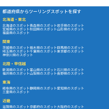
都道府県からツーリングスポットを探す
北海道・東北
北海道のスポット
青森県のスポット
岩手県のスポット
宮城県のスポット
秋田県のスポット
山形県のスポット
福島県のスポット
関東
茨城県のスポット
栃木県のスポット
群馬県のスポット
埼玉県のスポット
千葉県のスポット
東京都のスポット
神奈川県のスポット
北陸・甲信越
新潟県のスポット
富山県のスポット
石川県のスポット
福井県のスポット
山梨県のスポット
長野県のスポット
東海
岐阜県のスポット
静岡県のスポット
愛知県のスポット
三重県のスポット
近畿
滋賀県のスポット
京都府のスポット
大阪府のスポット