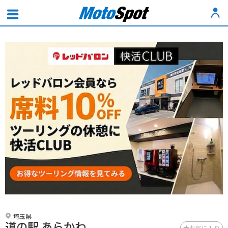
埼玉県
道の駅 あらかわ
お気に入り