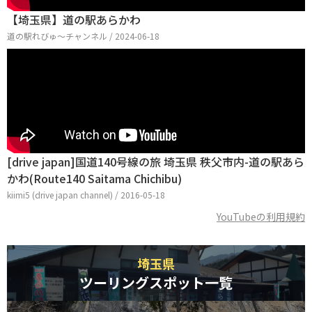
【埼玉県】道の駅あらかわ
道の駅れびゅ〜チャンネル / 2024-06-18
[drive japan]国道140号線の旅 埼玉県 秩父市内-道の駅あら
かわ(Route140 Saitama Chichibu)
kiimi5 (drive japan channel) / 2016-05-18
YouTubeの利用規約
埼玉県
ツーリングスポット一覧