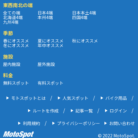
東西南北の端
全ての端
日本4端
日本本土4端
北海道4端
本州4端
四国4端
九州4端
季節
春にオススメ
夏にオススメ
秋にオススメ
冬にオススメ
年中オススメ
施設
屋内施設
屋外施設
料金
無料スポット
有料スポット
モトスポットとは
人気スポット
バイク用品
ルートを作成
記事一覧
ログイン
利用規約
プライバシーポリシー
お問い合わせ
© 2022 MotoSpot.