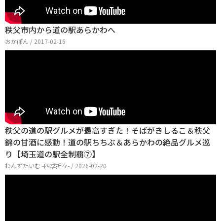
秩父市内から道の駅あらかわへ
おかぽん / 2017-02-16
秩父の道の駅グルメが最高すぎた！そばがきしるこ＆秩父
錦の甘酒に感動！道の駅ちちぶ＆あらかわの絶品グルメ巡
り【埼玉道の駅全制覇⑦】
わんずたいむ -四季折々- / 2026-02-20