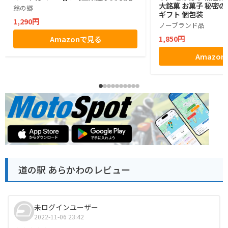
大銘菓 お菓子 秘密の
翁の郷
ギフト 個包装
1,290円
ノーブランド品
1,850円
Amazonで見る
Amazo
道の駅 あらかわのレビュー
未ログインユーザー
2022-11-06 23:42