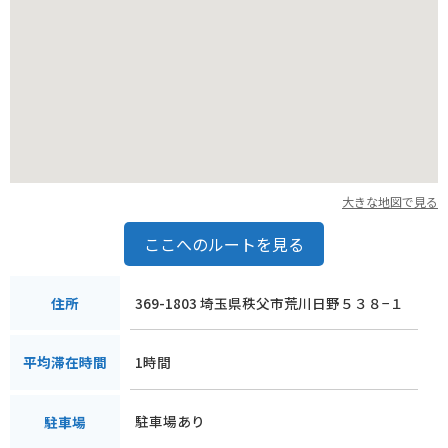
みてはいかがでしょうか。
大きな地図で見る
ここへのルートを見る
369-1803 埼玉県秩父市荒川日野５３８−１
住所
1時間
平均滞在時間
駐車場あり
駐車場