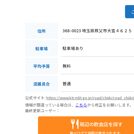
368-0023 埼玉県秩父市大宮４６２５
住所
駐車場あり
駐車場
無料
平均予算
普通
混雑具合
公式サイト:
https://www.ktr.mlit.go.jp/road/chiiki/road_chiik
情報が間違っている場合は、
こちら
から修正をお願いします。
最終更新ユーザー：
周辺の飲食店を探す
食べログで地図が表示されます。