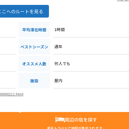
ここへのルートを見る
1時間
平均滞在時間
通年
ベストシーズン
何人でも
オススメ人数
屋内
施設
i00000211.html
周辺の宿を探す
楽天トラベルで地図が表示されます。