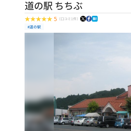
道の駅 ちちぶ
5
（口コミ1件）
#道の駅