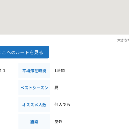
大きな
ここへのルートを見る
４１
1時間
平均滞在時間
夏
ベストシーズン
何人でも
オススメ人数
屋外
施設