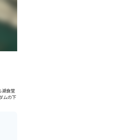
ら湖食堂
ダムの下