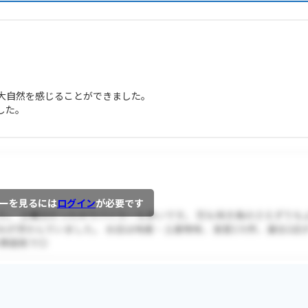
大自然を感じることができました。
した。
ーを見るには
ログイン
が必要です