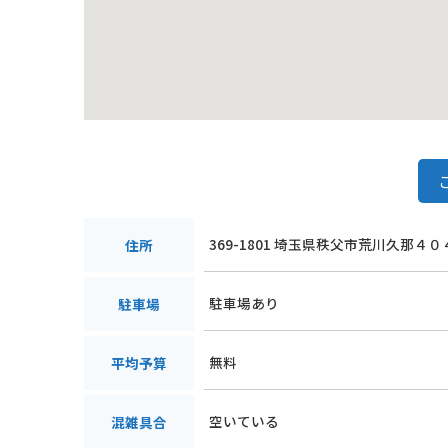
369-1801 埼玉県秩父市荒川久那４０
住所
駐車場あり
駐車場
無料
平均予算
空いている
混雑具合