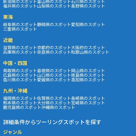
新潟県のスポット
富山県のスポット
石川県のスポット
福井県のスポット
山梨県のスポット
長野県のスポット
東海
岐阜県のスポット
静岡県のスポット
愛知県のスポット
三重県のスポット
近畿
滋賀県のスポット
京都府のスポット
大阪府のスポット
兵庫県のスポット
奈良県のスポット
和歌山県のスポット
中国・四国
鳥取県のスポット
島根県のスポット
岡山県のスポット
広島県のスポット
山口県のスポット
徳島県のスポット
香川県のスポット
愛媛県のスポット
高知県のスポット
九州・沖縄
福岡県のスポット
佐賀県のスポット
長崎県のスポット
熊本県のスポット
大分県のスポット
宮崎県のスポット
鹿児島県のスポット
沖縄県のスポット
詳細条件からツーリングスポットを探す
ジャンル