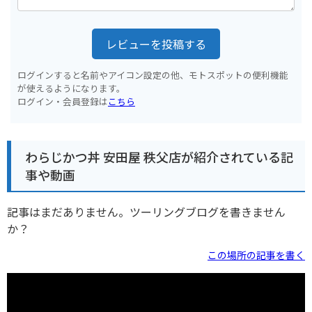
レビューを投稿する
ログインすると名前やアイコン設定の他、モトスポットの便利機能
が使えるようになります。
ログイン・会員登録は
こちら
わらじかつ丼 安田屋 秩父店が紹介されている記
事や動画
記事はまだありません。ツーリングブログを書きません
か？
この場所の記事を書く