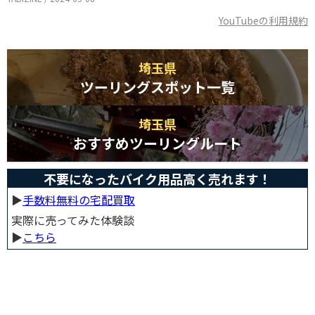
YouTubeの利用規約
埼玉県
ツーリングスポット一覧
埼玉県
おすすめツーリングルート
不要になったバイク用品高く売れます！
▶︎
手数料無料の宅配買取
実際に売ってみた体験談
▶︎
こちら