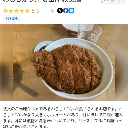
5
（口コミ1件）
#食事処
秩父のご当地グルメであるわらじカツ丼が食べられるお店です。わ
らじカツはかなり大きくボリュームがあり、甘いタレでご飯が進み
ます。丼には漬物と味噌汁がついており、リーズナブルにお腹いっ
ぱいご飯が食べられます。