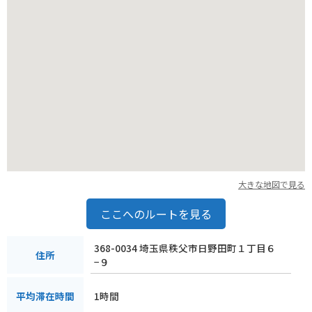
大きな地図で見る
ここへのルートを見る
368-0034 埼玉県秩父市日野田町１丁目６
住所
−９
1時間
平均滞在時間