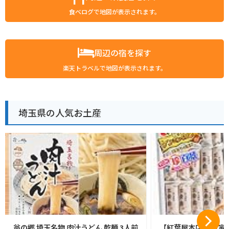
食べログで地図が表示されます。
周辺の宿を探す
楽天トラベルで地図が表示されます。
埼玉県の人気お土産
翁の郷 埼玉名物 肉汁うどん 乾麺 3人前
【紅葉屋本店】 五家宝