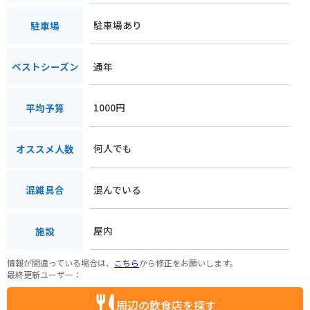
駐車場あり
駐車場
通年
ベストシーズン
1000円
平均予算
何人でも
オススメ人数
混んでいる
混雑具合
屋内
施設
情報が間違っている場合は、
こちら
から修正をお願いします。
最終更新ユーザー：
周辺の飲食店を探す