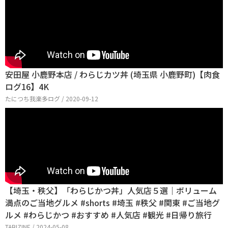
安田屋 小鹿野本店 / わらじカツ丼 (埼玉県 小鹿野町)【肉食
ログ16】4K
たにつち我楽多ログ / 2020-09-12
【埼玉・秩父】「わらじかつ丼」人気店５選｜ボリューム
満点のご当地グルメ #shorts #埼玉 #秩父 #関東 #ご当地グ
ルメ #わらじかつ #おすすめ #人気店 #観光 #日帰り旅行
TABIZINE / 2024-05-08