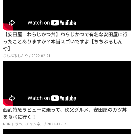
【安田屋 わらじかつ丼】わらじかつで有名な安田屋に行
ったことありますか？本当スゴいですよ【ちちぶるしん
や】
ちちぶるしんや / 2022-02-21
西武特急ラビューに乗って、秩父グルメ、安田屋のカツ丼
を食べに行く！
NORIトラベルチャンネル / 2021-11-12