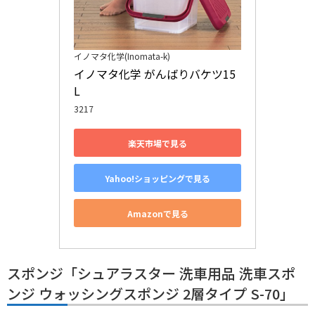
イノマタ化学(Inomata-k)
イノマタ化学 がんばりバケツ15
L
3217
楽天市場で見る
Yahoo!ショッピングで見る
Amazonで見る
スポンジ「シュアラスター 洗車用品 洗車スポ
ンジ ウォッシングスポンジ 2層タイプ S-70」