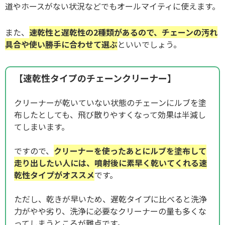
道やホースがない状況などでもオールマイティに使えます。
また、
速乾性と遅乾性の2種類があるので、チェーンの汚れ
具合や使い勝手に合わせて選ぶ
といいでしょう。
【速乾性タイプのチェーンクリーナー】
クリーナーが乾いていない状態のチェーンにルブを塗
布したとしても、飛び散りやすくなって効果は半減し
てしまいます。
ですので、
クリーナーを使ったあとにルブを塗布して
走り出したい人には、噴射後に素早く乾いてくれる速
乾性タイプがオススメ
です。
ただし、乾きが早いため、遅乾タイプに比べると洗浄
力がやや劣り、洗浄に必要なクリーナーの量も多くな
ってしまうところが難点です。