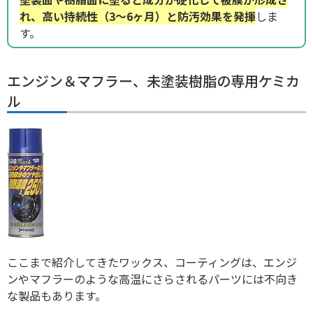
れ、高い持続性（3～6ヶ月）と防汚効果を発揮
しま
す。
エンジン＆マフラー、未塗装樹脂の専用ケミカ
ル
ここまで紹介してきたワックス、コーティングは、エンジ
ンやマフラーのような高温にさらされるパーツには不向き
な製品もあります。