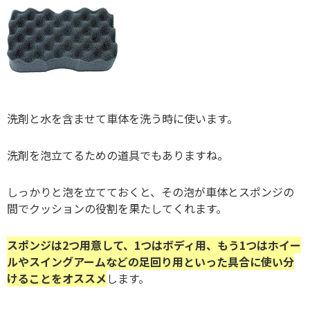
洗剤と水を含ませて車体を洗う時に使います。
洗剤を泡立てるための道具でもありますね。
しっかりと泡を立てておくと、その泡が車体とスポンジの
間でクッションの役割を果たしてくれます。
スポンジは2つ用意して、1つはボディ用、もう1つはホイー
ルやスイングアームなどの足回り用といった具合に使い分
けることをオススメ
します。