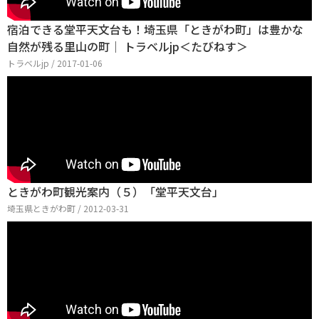
宿泊できる堂平天文台も！埼玉県「ときがわ町」は豊かな
自然が残る里山の町│ トラベルjp＜たびねす＞
トラベルjp / 2017-01-06
ときがわ町観光案内（５）「堂平天文台」
埼玉県ときがわ町 / 2012-03-31