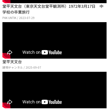
堂平天文台（東京天文台堂平観測所）1972年3月17日 中
学校の卒業旅行
PAK UNTIK / 2023-07-29
堂平天文台
建物チャンネル / 2025-09-07