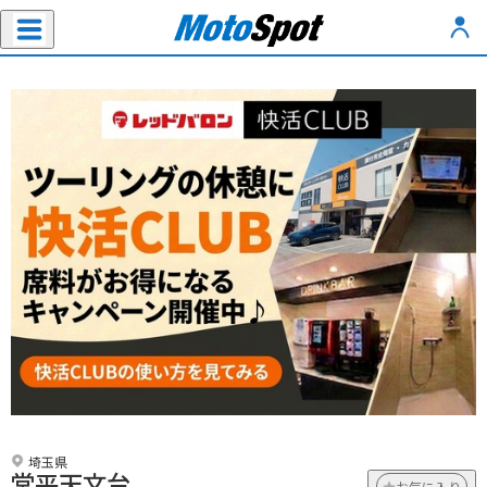
埼玉県
堂平天文台
お気に入り