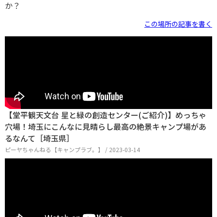
か？
この場所の記事を書く
【堂平観天文台 星と緑の創造センター(ご紹介)】めっちゃ
穴場！埼玉にこんなに見晴らし最高の絶景キャンプ場があ
るなんて［埼玉県］
ピーヤちゃんねる【キャンプラブ。】 / 2023-03-14