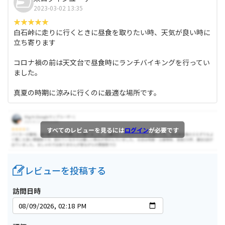
2023-03-02 13:35
白石峠に走りに行くときに昼食を取りたい時、天気が良い時に
立ち寄ります
コロナ禍の前は天文台で昼食時にランチバイキングを行ってい
ました。
真夏の時期に涼みに行くのに最適な場所です。
すべてのレビューを見るには
ログイン
が必要です
レビューを投稿する
訪問日時