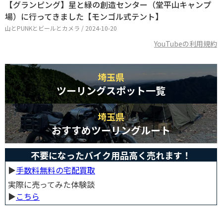
【グランピング】星と緑の創造センター（堂平山キャンプ
場）に行ってきました【モンゴル式テント】
山とPUNKとビールとカメラ / 2024-10-20
YouTubeの利用規約
埼玉県
ツーリングスポット一覧
埼玉県
おすすめツーリングルート
不要になったバイク用品高く売れます！
▶︎
手数料無料の宅配買取
実際に売ってみた体験談
▶︎
こちら