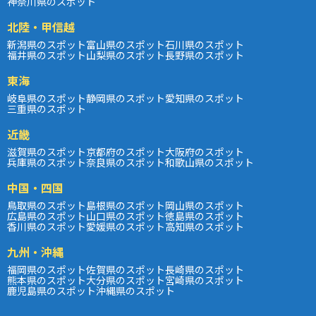
神奈川県のスポット
北陸・甲信越
新潟県のスポット
富山県のスポット
石川県のスポット
福井県のスポット
山梨県のスポット
長野県のスポット
東海
岐阜県のスポット
静岡県のスポット
愛知県のスポット
三重県のスポット
近畿
滋賀県のスポット
京都府のスポット
大阪府のスポット
兵庫県のスポット
奈良県のスポット
和歌山県のスポット
中国・四国
鳥取県のスポット
島根県のスポット
岡山県のスポット
広島県のスポット
山口県のスポット
徳島県のスポット
香川県のスポット
愛媛県のスポット
高知県のスポット
九州・沖縄
福岡県のスポット
佐賀県のスポット
長崎県のスポット
熊本県のスポット
大分県のスポット
宮崎県のスポット
鹿児島県のスポット
沖縄県のスポット