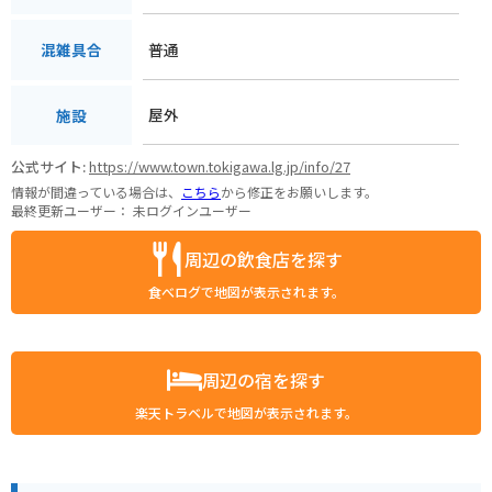
普通
混雑具合
屋外
施設
公式サイト:
https://www.town.tokigawa.lg.jp/info/27
情報が間違っている場合は、
こちら
から修正をお願いします。
最終更新ユーザー：
未ログインユーザー
周辺の飲食店を探す
食べログで地図が表示されます。
周辺の宿を探す
楽天トラベルで地図が表示されます。