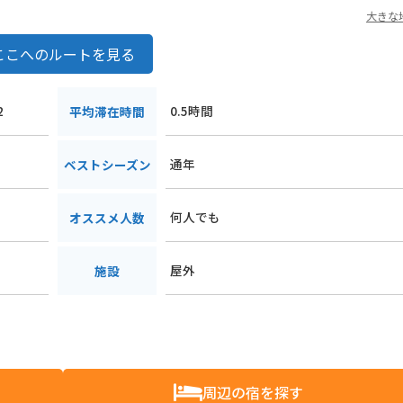
大きな
ここへのルートを見る
2
0.5時間
平均滞在時間
通年
ベストシーズン
何人でも
オススメ人数
屋外
施設
周辺の宿を探す