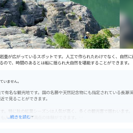
岩畳が広がっているスポットです。人工で作られたわけでなく、自然に
るので、時間のあるとは船に揺られ大自然を堪能することができます。
ていません。
美で有名な観光地です。国の名勝や天然記念物にも指定されている長瀞
間近で見ることができます。
です。特に秋の紅葉シーズンは人気が高く、多くの観光客で賑わいます。
...続きを読む
ィも人気で、スリル満点の体験ができます。
場があります。ただし、紅葉シーズンなどは大変混雑するので、朝早くに