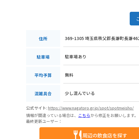
369-1305 埼玉県秩父郡長瀞町長瀞46
住所
駐車場あり
駐車場
無料
平均予算
少し混んでいる
混雑具合
公式サイト:
https://www.nagatoro.gr.jp/spot/spotmeisho/
情報が間違っている場合は、
こちら
から修正をお願いします。
最終更新ユーザー：
周辺の飲食店を探す