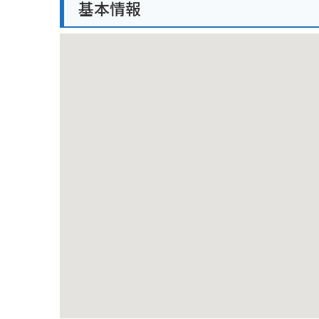
基本情報
るか、公共交通機関の利用も検討しましょう。