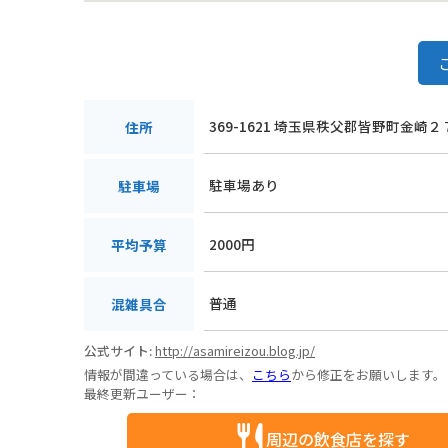
369-1621 埼玉県秩父郡皆野町金崎２
住所
駐車場あり
駐車場
2000円
平均予算
普通
混雑具合
公式サイト:
http://asamireizou.blog.jp/
情報が間違っている場合は、
こちら
から修正をお願いします。
最終更新ユーザー：
周辺の飲食店を探す