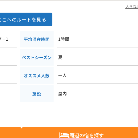
大きな
ここへのルートを見る
７−１
1時間
平均滞在時間
夏
ベストシーズン
一人
オススメ人数
屋内
施設
周辺の宿を探す