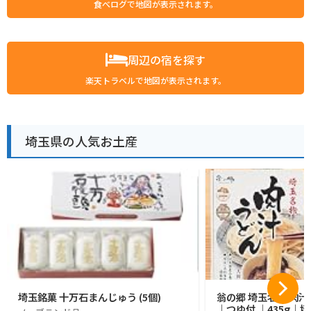
食べログで地図が表示されます。
周辺の宿を探す
楽天トラベルで地図が表示されます。
埼玉県の人気お土産
埼玉銘菓 十万石まんじゅう (5個)
翁の郷 埼玉名物 肉汁
｜つゆ付 ｜435g｜