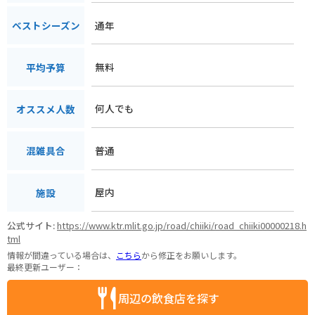
通年
ベストシーズン
無料
平均予算
何人でも
オススメ人数
普通
混雑具合
屋内
施設
公式サイト:
https://www.ktr.mlit.go.jp/road/chiiki/road_chiiki00000218.h
tml
情報が間違っている場合は、
こちら
から修正をお願いします。
最終更新ユーザー：
周辺の飲食店を探す