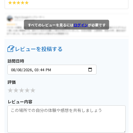
すべてのレビューを見るには
ログイン
が必要です
レビューを投稿する
訪問日時
評価
レビュー内容