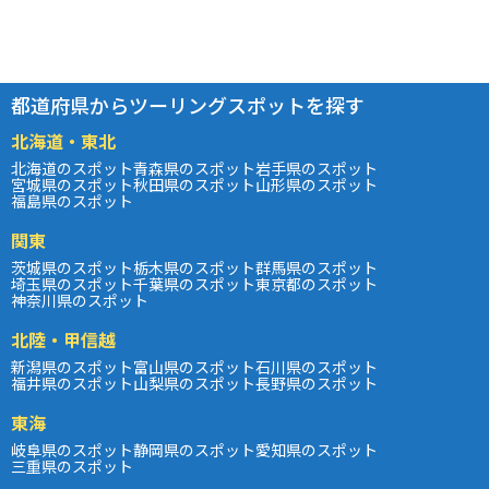
都道府県からツーリングスポットを探す
北海道・東北
北海道のスポット
青森県のスポット
岩手県のスポット
宮城県のスポット
秋田県のスポット
山形県のスポット
福島県のスポット
関東
茨城県のスポット
栃木県のスポット
群馬県のスポット
埼玉県のスポット
千葉県のスポット
東京都のスポット
神奈川県のスポット
北陸・甲信越
新潟県のスポット
富山県のスポット
石川県のスポット
福井県のスポット
山梨県のスポット
長野県のスポット
東海
岐阜県のスポット
静岡県のスポット
愛知県のスポット
三重県のスポット