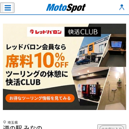
埼玉県
道の駅 みなの
お気に入り