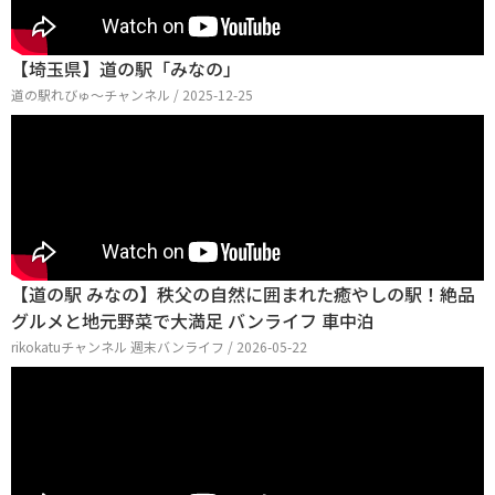
【埼玉県】道の駅「みなの」
道の駅れびゅ〜チャンネル / 2025-12-25
【道の駅 みなの】秩父の自然に囲まれた癒やしの駅！絶品
グルメと地元野菜で大満足 バンライフ 車中泊
rikokatuチャンネル 週末バンライフ / 2026-05-22