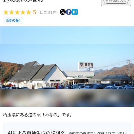
5
（口コミ1件）
#道の駅
埼玉県にある道の駅「みなの」です。
AIによる自動生成の説明文
※内容の正確性は保証されていませ