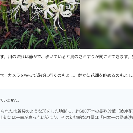
す。川の流れは静かで、歩いていると鳥のさえずりが聞こえてきます。
す。カメラを持って遊びに行くのもよし、静かに花畑を眺めるのもよし
ていません。
られた巾着袋のような形をした地形に、約500万本の曼殊沙華（彼岸花
月上旬には一面が真っ赤に染まり、その幻想的な風景は「日本一の曼殊沙