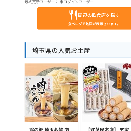
最終更新ユーザー：
未ログインユーザー
周辺の飲食店を探す
食べログで地図が表示されます。
埼玉県の人気お土産
翁の郷 埼玉名物 肉
【紅葉屋本店】 五家