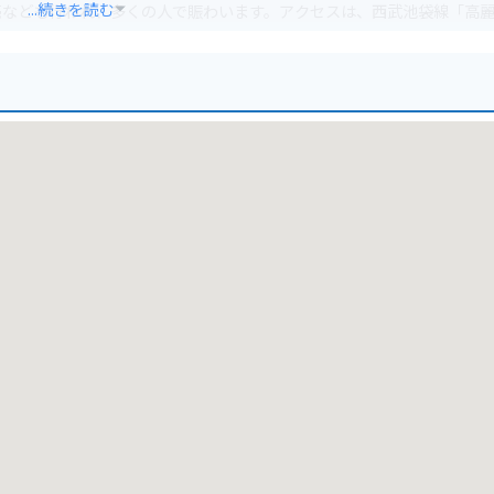
...続きを読む
売なども行われ、多くの人で賑わいます。アクセスは、西武池袋線「高
、臨時駐車場が用意されているので、そちらを利用すると良いでしょう
ので、合わせて訪れるのもおすすめです。