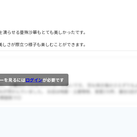
を滴らせる曼殊沙華もとても美しかったです。
。
美しさが際立つ様子も楽しむことができます。
ーを見るには
ログイン
が必要です