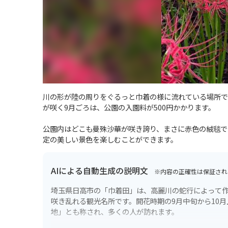
川の形が陸の周りをぐるっと巾着の様に流れている場所で
が咲く9月ごろは、公園の入園料が500円かかります。
公園内はどこも曼殊沙華が咲き誇り、まさに赤色の絨毯で
定の美しい景色を楽しむことができます。
AIによる自動生成の説明文
※内容の正確性は保証され
埼玉県日高市の「巾着田」は、高麗川の蛇行によって作
咲き乱れる観光名所です。開花時期の9月中旬から10
地」とも称され、多くの人が訪れます。