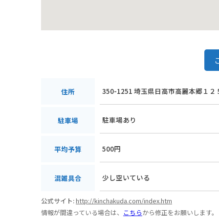
350-1251 埼玉県日高市高麗本郷１２
住所
駐車場あり
駐車場
500円
平均予算
少し空いている
混雑具合
公式サイト:
http://kinchakuda.com/index.htm
情報が間違っている場合は、
こちら
から修正をお願いします。