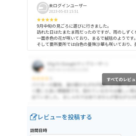
未ログインユーザー
2023-05-03 15:51
9月中旬の見ごろに遊びに行きました。
訪れた日はたまたま雨だったのですが、雨のしずく
一面赤色の花が咲いており、まるで絨毯のようです
そして要所要所では白色の曼殊沙華も咲いており、
すべてのレビュ
レビューを投稿する
訪問日時