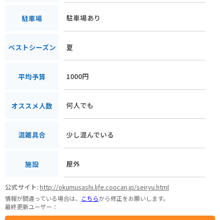
駐車場あり
駐車場
夏
ベストシーズン
1000円
平均予算
何人でも
オススメ人数
少し混んでいる
混雑具合
屋外
施設
公式サイト:
http://okumusashi.life.coocan.jp/seiryu.html
情報が間違っている場合は、
こちら
から修正をお願いします。
最終更新ユーザー：