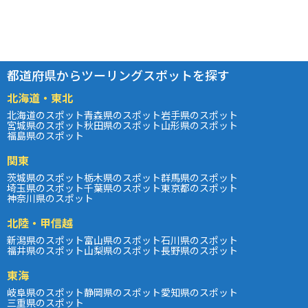
都道府県からツーリングスポットを探す
北海道・東北
北海道のスポット
青森県のスポット
岩手県のスポット
宮城県のスポット
秋田県のスポット
山形県のスポット
福島県のスポット
関東
茨城県のスポット
栃木県のスポット
群馬県のスポット
埼玉県のスポット
千葉県のスポット
東京都のスポット
神奈川県のスポット
北陸・甲信越
新潟県のスポット
富山県のスポット
石川県のスポット
福井県のスポット
山梨県のスポット
長野県のスポット
東海
岐阜県のスポット
静岡県のスポット
愛知県のスポット
三重県のスポット