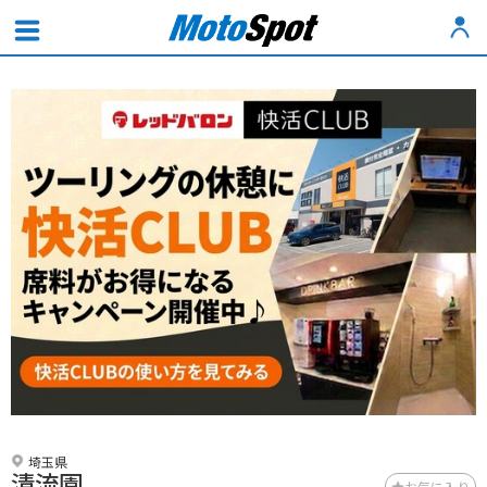
埼玉県
清流園
お気に入り