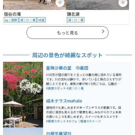
宿谷の滝
鎌北湖
山｜高原
湖｜川｜滝
林道
湖｜川｜滝
もっと見る
周辺の景色が綺麗なスポット
曼殊沙華の里 巾着田
川の形が陸の周りをぐるっと巾着の様に流れている場所
です。川の流れは静かで、歩いていると鳥のさえずりが
聞こえてきます。曼殊沙華が咲く9月ごろは、公園の入園
料が500円かかります。 公園内はどこも曼殊沙華が咲き
#絶景スポット
#湖｜川｜滝
誇り、まさに赤色の絨毯です。カメラを持って遊びに行
くのもよし、静かに花畑を眺めるのもよし、期間限定の
成木テラスmahalo
美しい景色を楽しむことができます。
建物内でも楽しめますがオープンテラスが素敵です。目
の前に清流も見えるので絶景を楽しみながらカフェ本来
の良いところを楽しめます。スイーツもオススメです。
ハンモックもあるので木漏れ日が最高です。定員さんも
#絶景スポット
#カフェ｜軽食
#スイーツ
いい人なので心地よい場所です。
白銀平展望台