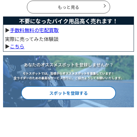
もっと見る
不要になったバイク用品高く売れます！
▶︎
手数料無料の宅配買取
実際に売ってみた体験談
▶︎
こちら
あなたのオススメスポットを登録しませんか？
モトスポットでは、皆様からオススメスポットを募集しています！
全ライダーのための最高なサービス作りに、ご協力よろしくお願いいたします。
スポットを登録する