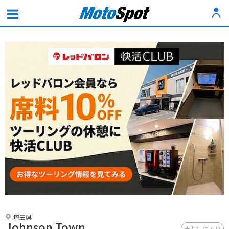
埼玉県
Johnson Town
お気に入り