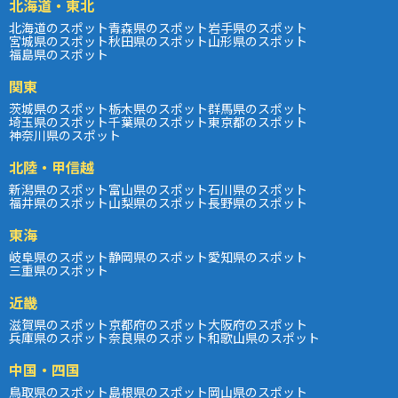
北海道・東北
北海道のスポット
青森県のスポット
岩手県のスポット
宮城県のスポット
秋田県のスポット
山形県のスポット
福島県のスポット
関東
茨城県のスポット
栃木県のスポット
群馬県のスポット
埼玉県のスポット
千葉県のスポット
東京都のスポット
神奈川県のスポット
北陸・甲信越
新潟県のスポット
富山県のスポット
石川県のスポット
福井県のスポット
山梨県のスポット
長野県のスポット
東海
岐阜県のスポット
静岡県のスポット
愛知県のスポット
三重県のスポット
近畿
滋賀県のスポット
京都府のスポット
大阪府のスポット
兵庫県のスポット
奈良県のスポット
和歌山県のスポット
中国・四国
鳥取県のスポット
島根県のスポット
岡山県のスポット