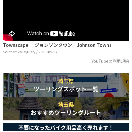
Townscape 「ジョンソンタウン Johnson Town」
SouthernValleyDiary / 2017-05-07
YouTubeの利用規約
埼玉県
ツーリングスポット一覧
埼玉県
おすすめツーリングルート
不要になったバイク用品高く売れます！