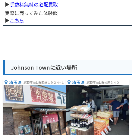
▶︎
手数料無料の宅配買取
実際に売ってみた体験談
▶︎
こちら
Johnson Townに近い場所
埼玉県
埼玉県
埼玉県狭山市堀兼１９２４−１
埼玉県狭山市柏原３４０