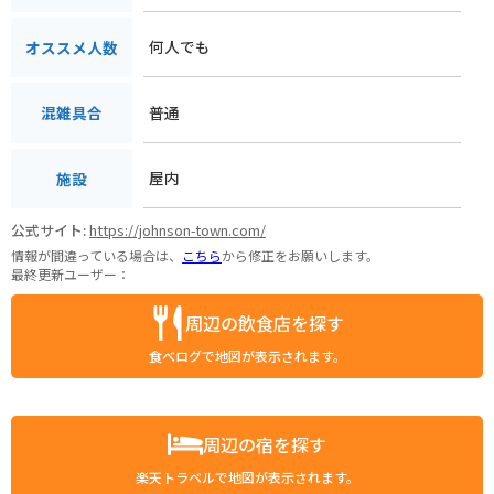
何人でも
オススメ人数
普通
混雑具合
屋内
施設
公式サイト:
https://johnson-town.com/
情報が間違っている場合は、
こちら
から修正をお願いします。
最終更新ユーザー：
周辺の飲食店を探す
食べログで地図が表示されます。
周辺の宿を探す
楽天トラベルで地図が表示されます。