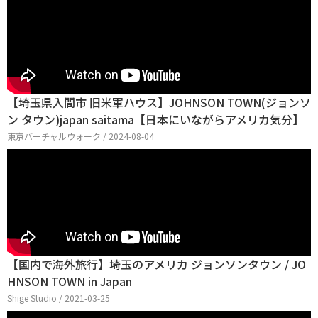
【埼玉県入間市 旧米軍ハウス】JOHNSON TOWN(ジョンソ
ン タウン)japan saitama【日本にいながらアメリカ気分】
東京バーチャルウォーク / 2024-08-04
【国内で海外旅行】埼玉のアメリカ ジョンソンタウン / JO
HNSON TOWN in Japan
Shige Studio / 2021-03-25