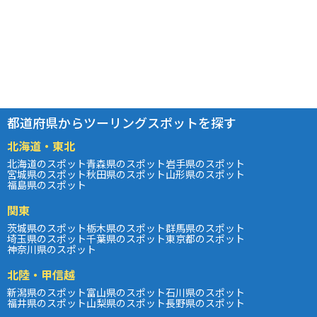
都道府県からツーリングスポットを探す
北海道・東北
北海道のスポット
青森県のスポット
岩手県のスポット
宮城県のスポット
秋田県のスポット
山形県のスポット
福島県のスポット
関東
茨城県のスポット
栃木県のスポット
群馬県のスポット
埼玉県のスポット
千葉県のスポット
東京都のスポット
神奈川県のスポット
北陸・甲信越
新潟県のスポット
富山県のスポット
石川県のスポット
福井県のスポット
山梨県のスポット
長野県のスポット