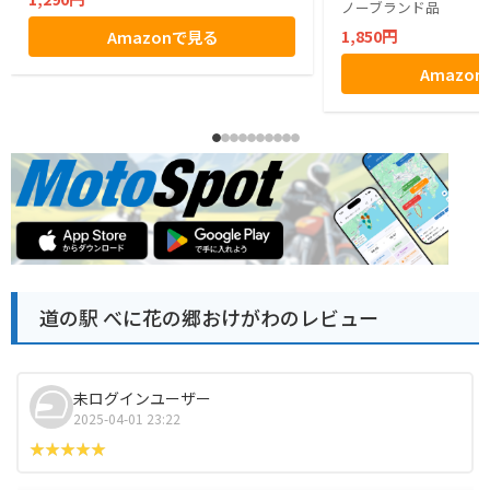
ノーブランド品
1,850円
Amazonで見る
Amazo
道の駅 べに花の郷おけがわのレビュー
未ログインユーザー
2025-04-01 23:22