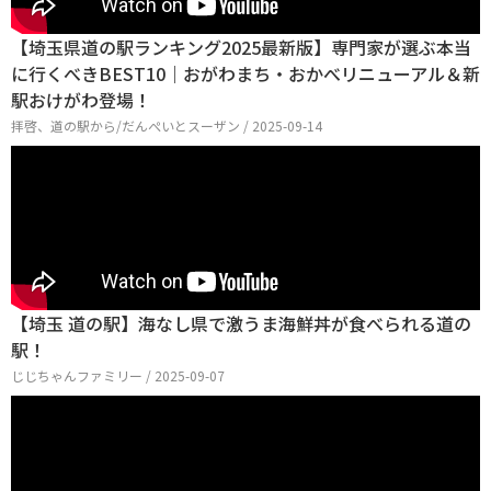
【埼玉県道の駅ランキング2025最新版】専門家が選ぶ本当
に行くべきBEST10｜おがわまち・おかべリニューアル＆新
駅おけがわ登場！
拝啓、道の駅から/だんぺいとスーザン / 2025-09-14
【埼玉 道の駅】海なし県で激うま海鮮丼が食べられる道の
駅！
じじちゃんファミリー / 2025-09-07