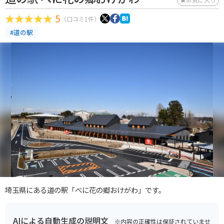
5
（口コミ1件）
#道の駅
埼玉県にある道の駅「べに花の郷おけがわ」です。
AIによる自動生成の説明文
※内容の正確性は保証されていませ