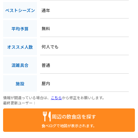
あるので、ツーリングの休憩場所としてだけでなく、目的地と
通年
ベストシーズン
してもおすすめです。
無料
平均予算
何人でも
オススメ人数
普通
混雑具合
屋内
施設
情報が間違っている場合は、
こちら
から修正をお願いします。
最終更新ユーザー：
周辺の飲食店を探す
食べログで地図が表示されます。