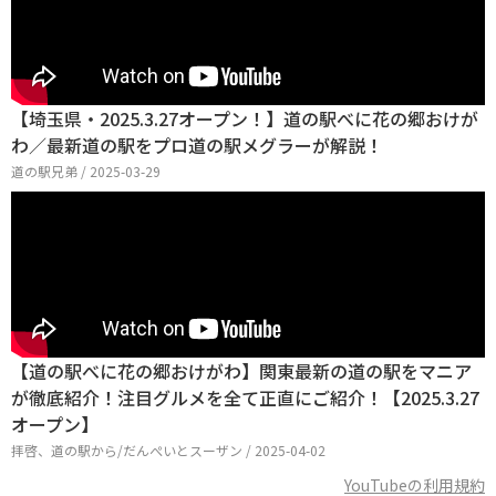
【埼玉県・2025.3.27オープン！】道の駅べに花の郷おけが
わ／最新道の駅をプロ道の駅メグラーが解説！
道の駅兄弟 / 2025-03-29
【道の駅べに花の郷おけがわ】関東最新の道の駅をマニア
が徹底紹介！注目グルメを全て正直にご紹介！【2025.3.27
オープン】
拝啓、道の駅から/だんぺいとスーザン / 2025-04-02
YouTubeの利用規約