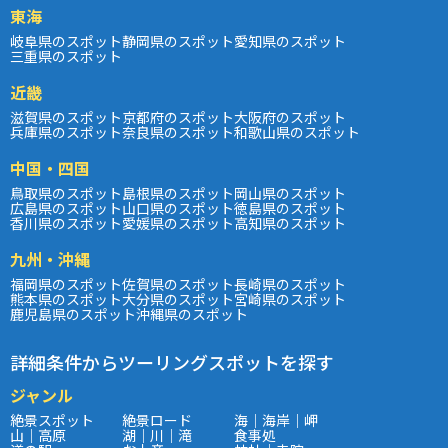
東海
岐阜県のスポット
静岡県のスポット
愛知県のスポット
三重県のスポット
近畿
滋賀県のスポット
京都府のスポット
大阪府のスポット
兵庫県のスポット
奈良県のスポット
和歌山県のスポット
中国・四国
鳥取県のスポット
島根県のスポット
岡山県のスポット
広島県のスポット
山口県のスポット
徳島県のスポット
香川県のスポット
愛媛県のスポット
高知県のスポット
九州・沖縄
福岡県のスポット
佐賀県のスポット
長崎県のスポット
熊本県のスポット
大分県のスポット
宮崎県のスポット
鹿児島県のスポット
沖縄県のスポット
詳細条件からツーリングスポットを探す
ジャンル
絶景スポット
絶景ロード
海｜海岸｜岬
山｜高原
湖｜川｜滝
食事処