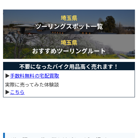
埼玉県
ツーリングスポット一覧
埼玉県
おすすめツーリングルート
不要になったバイク用品高く売れます！
▶︎
手数料無料の宅配買取
実際に売ってみた体験談
▶︎
こちら