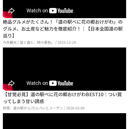
絶品グルメがたくさん！『道の駅べに花の郷おけがわ』の
グルメ、お土産など魅力を徹底紹介！｜【日本全国道の駅
巡り】
今井観光 / 道と食と、時々景色。 / 2025-12-29
【甘党必見】道の駅べに花の郷おけがわBEST10｜つい買
ってしまう甘い誘惑
拝啓、道の駅から/だんぺいとスーザン / 2026-02-06