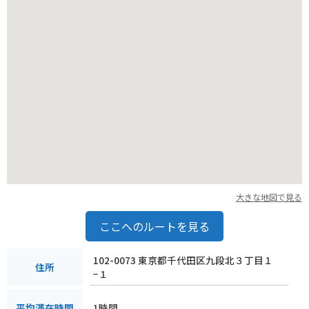
大きな地図で見る
ここへのルートを見る
102-0073 東京都千代田区九段北３丁目１
住所
−１
1時間
平均滞在時間