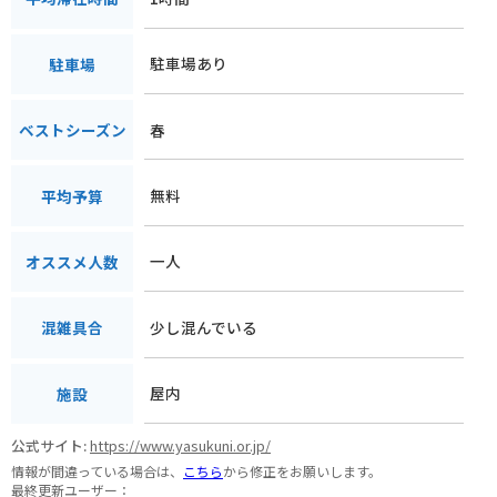
駐車場あり
駐車場
春
ベストシーズン
無料
平均予算
一人
オススメ人数
少し混んでいる
混雑具合
屋内
施設
公式サイト:
https://www.yasukuni.or.jp/
情報が間違っている場合は、
こちら
から修正をお願いします。
最終更新ユーザー：