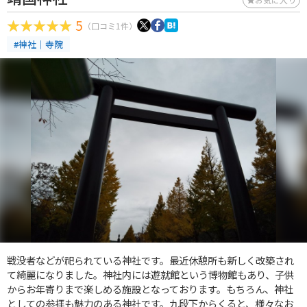
5
（口コミ1件）
#神社｜寺院
戦没者などが祀られている神社です。最近休憩所も新しく改築され
て綺麗になりました。神社内には遊就館という博物館もあり、子供
からお年寄りまで楽しめる施設となっております。もちろん、神社
としての参拝も魅力のある神社です。九段下からくると、様々なお