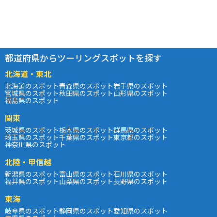
都道府県からツーリングスポットを探す
北海道・東北
北海道のスポット
青森県のスポット
岩手県のスポット
宮城県のスポット
秋田県のスポット
山形県のスポット
福島県のスポット
関東
茨城県のスポット
栃木県のスポット
群馬県のスポット
埼玉県のスポット
千葉県のスポット
東京都のスポット
神奈川県のスポット
北陸・甲信越
新潟県のスポット
富山県のスポット
石川県のスポット
福井県のスポット
山梨県のスポット
長野県のスポット
東海
岐阜県のスポット
静岡県のスポット
愛知県のスポット