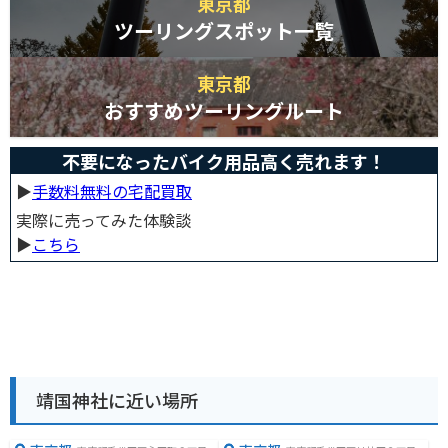
東京都
ツーリングスポット一覧
東京都
おすすめツーリングルート
不要になったバイク用品高く売れます！
▶︎
手数料無料の宅配買取
実際に売ってみた体験談
▶︎
こちら
靖国神社に近い場所