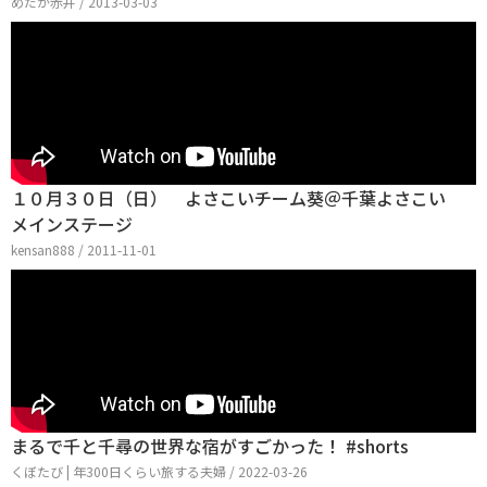
めだか赤井 / 2013-03-03
１０月３０日（日） よさこいチーム葵＠千葉よさこい
メインステージ
kensan888 / 2011-11-01
まるで千と千尋の世界な宿がすごかった！ #shorts
くぼたび | 年300日くらい旅する夫婦 / 2022-03-26