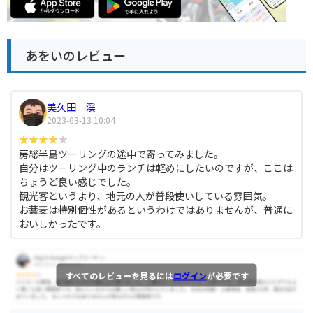
あをいのレビュー
美久田 渓
2023-03-13 10:04
房総半島ツーリングの途中で寄ってみました。
自分はツーリング中のランチは軽めにしたいのですが、ここは
ちょうど良い感じでした。
観光客というより、地元の人が普段使いしている雰囲気。
お蕎麦は特別個性があるというわけではありませんが、普通に
おいしかったです。
すべてのレビューを見るには
ログイン
が必要です