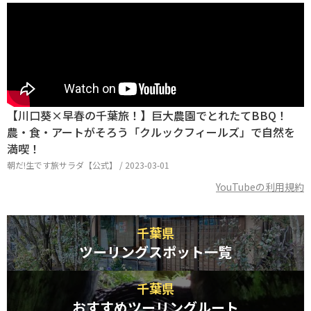
【川口葵×早春の千葉旅！】巨大農園でとれたてBBQ！
農・食・アートがそろう「クルックフィールズ」で自然を
満喫！
朝だ!生です旅サラダ【公式】 / 2023-03-01
YouTubeの利用規約
千葉県
ツーリングスポット一覧
千葉県
おすすめツーリングルート