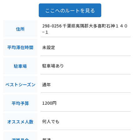
ここへのルートを見る
298-0256 千葉県夷隅郡大多喜町石神１４０
住所
−１
未設定
平均滞在時間
駐車場あり
駐車場
通年
ベストシーズン
1200円
平均予算
何人でも
オススメ人数
普通