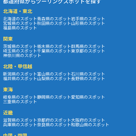
都道府県からツーリングスポットを探す
北海道・東北
北海道のスポット
青森県のスポット
岩手県のスポット
宮城県のスポット
秋田県のスポット
山形県のスポット
福島県のスポット
関東
茨城県のスポット
栃木県のスポット
群馬県のスポット
埼玉県のスポット
千葉県のスポット
東京都のスポット
神奈川県のスポット
北陸・甲信越
新潟県のスポット
富山県のスポット
石川県のスポット
福井県のスポット
山梨県のスポット
長野県のスポット
東海
岐阜県のスポット
静岡県のスポット
愛知県のスポット
三重県のスポット
近畿
滋賀県のスポット
京都府のスポット
大阪府のスポット
兵庫県のスポット
奈良県のスポット
和歌山県のスポット
中国・四国