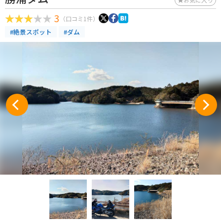
3
（口コミ1件）
#絶景スポット
#ダム