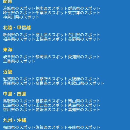
関東
茨城県のスポット
栃木県のスポット
群馬県のスポット
埼玉県のスポット
千葉県のスポット
東京都のスポット
神奈川県のスポット
北陸・甲信越
新潟県のスポット
富山県のスポット
石川県のスポット
福井県のスポット
山梨県のスポット
長野県のスポット
東海
岐阜県のスポット
静岡県のスポット
愛知県のスポット
三重県のスポット
近畿
滋賀県のスポット
京都府のスポット
大阪府のスポット
兵庫県のスポット
奈良県のスポット
和歌山県のスポット
中国・四国
鳥取県のスポット
島根県のスポット
岡山県のスポット
広島県のスポット
山口県のスポット
徳島県のスポット
香川県のスポット
愛媛県のスポット
高知県のスポット
九州・沖縄
福岡県のスポット
佐賀県のスポット
長崎県のスポット