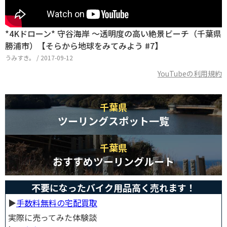
*4Kドローン* 守谷海岸 ～透明度の高い絶景ビーチ（千葉県
勝浦市）【そらから地球をみてみよう #7】
うみすき。 / 2017-09-12
YouTubeの利用規約
千葉県
ツーリングスポット一覧
千葉県
おすすめツーリングルート
不要になったバイク用品高く売れます！
▶︎
手数料無料の宅配買取
実際に売ってみた体験談