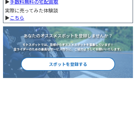
▶︎
手数料無料の宅配買取
実際に売ってみた体験談
▶︎
こちら
あなたのオススメスポットを登録しませんか？
モトスポットでは、皆様からオススメスポットを募集しています！
全ライダーのための最高なサービス作りに、ご協力よろしくお願いいたします。
スポットを登録する