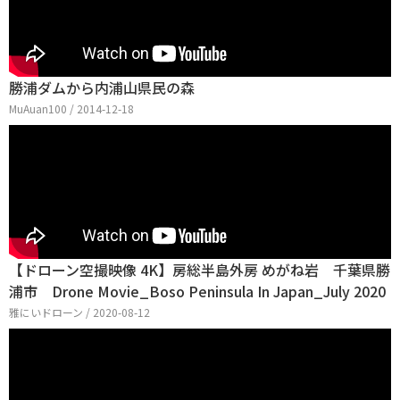
勝浦ダムから内浦山県民の森
MuAuan100 / 2014-12-18
【ドローン空撮映像 4K】房総半島外房 めがね岩 千葉県勝
浦市 Drone Movie_Boso Peninsula In Japan_July 2020
雅にいドローン / 2020-08-12