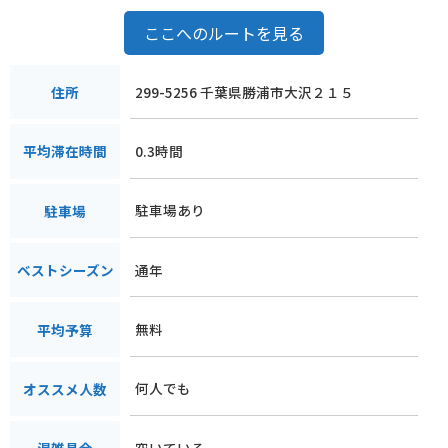
ここへのルートを見る
299-5256 千葉県勝浦市大沢２１５
住所
0.3時間
平均滞在時間
駐車場あり
駐車場
通年
ベストシーズン
無料
平均予算
何人でも
オススメ人数
空いている