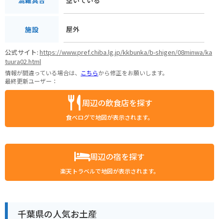
混雑具合
屋外
施設
公式サイト:
https://www.pref.chiba.lg.jp/kkbunka/b-shigen/08minwa/ka
tuura02.html
情報が間違っている場合は、
こちら
から修正をお願いします。
最終更新ユーザー：
周辺の飲食店を探す
食べログで地図が表示されます。
周辺の宿を探す
楽天トラベルで地図が表示されます。
千葉県の人気お土産