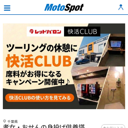
千葉県
孝女・おせんの身投げ供養塔
お気に入り