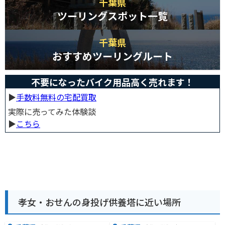
千葉県
ツーリングスポット一覧
千葉県
おすすめツーリングルート
不要になったバイク用品高く売れます！
▶︎
手数料無料の宅配買取
実際に売ってみた体験談
▶︎
こちら
孝女・おせんの身投げ供養塔に近い場所