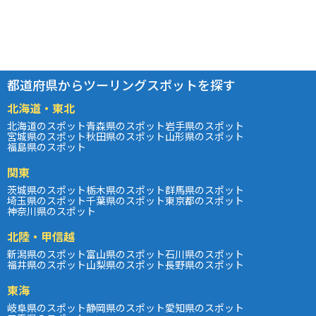
都道府県からツーリングスポットを探す
北海道・東北
北海道のスポット
青森県のスポット
岩手県のスポット
宮城県のスポット
秋田県のスポット
山形県のスポット
福島県のスポット
関東
茨城県のスポット
栃木県のスポット
群馬県のスポット
埼玉県のスポット
千葉県のスポット
東京都のスポット
神奈川県のスポット
北陸・甲信越
新潟県のスポット
富山県のスポット
石川県のスポット
福井県のスポット
山梨県のスポット
長野県のスポット
東海
岐阜県のスポット
静岡県のスポット
愛知県のスポット