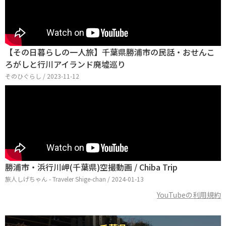
【その日暮らしの一人旅】千葉県勝浦市の民話・おせんこ
ろがしと行川アイランド廃墟巡り
そのひぐらし / 2023-11-12
勝浦市・浜行川岬(千葉県)空撮動画 / Chiba Trip
旅人しげちゃん - Traveler Shige-chan / 2024-01-13
YouTubeの利用規約