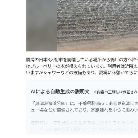
勝浦の日本3大朝市を開催している場所から鴨川の方へ降
はブルーベリーの木が植えられています。利用者は近隣の
いますがシャワーなどの設備もあり、夏場に休憩がてらに
AIによる自動生成の説明文
※内容の正確性は保証され
「興津港海浜公園」は、千葉県勝浦市にある東京湾に
ュー場などが整備されており、家族連れを中心に賑わ
園内には、海を見ながら食事を楽しめるレストランや
れ、多くの海水浴客で賑わいます。釣りのスポットと