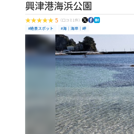
興津港海浜公園
5
（口コミ1件）
#絶景スポット
#海｜海岸｜岬