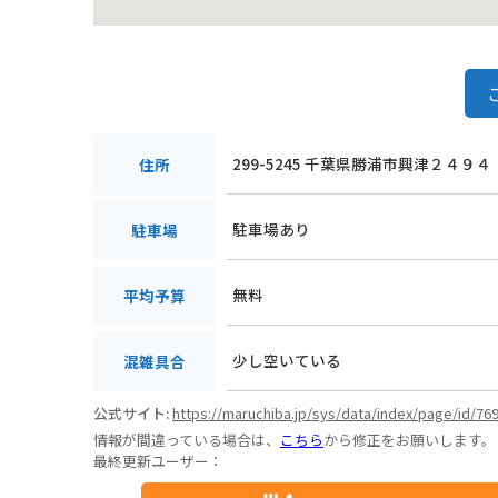
299-5245 千葉県勝浦市興津２４９４
住所
駐車場あり
駐車場
無料
平均予算
少し空いている
混雑具合
公式サイト:
https://maruchiba.jp/sys/data/index/page/id/76
情報が間違っている場合は、
こちら
から修正をお願いします。
最終更新ユーザー：