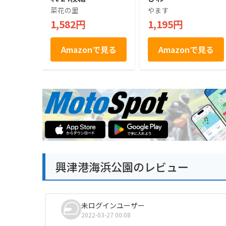
菜花の里
やます
1,582円
1,195円
Amazonで見る
Amazonで見る
興津港海浜公園のレビュー
未ログインユーザー
2022-03-27 00:08