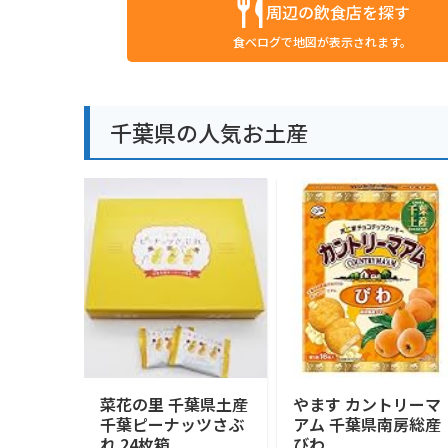
周辺の飲食店を探す
食べログで地図が表示されます。
千葉県の人気お土産
菜花の里 千葉県土産
やます カントリーマ
千葉ピーナッツさぶ
アム 千葉県南房総産
れ 24枚箱
びわ