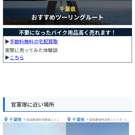
千葉県
おすすめツーリングルート
不要になったバイク用品高く売れます！
▶︎
手数料無料の宅配買取
実際に売ってみた体験談
▶︎
こちら
官軍塚に近い場所
千葉県
千葉県
千葉県勝浦市浜勝浦２２１
千葉県勝浦市部原１０４６−１