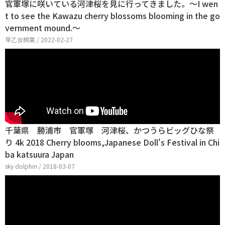
官軍塚に咲いている河津桜を見に行ってきました。～I wen
t to see the Kawazu cherry blossoms blooming in the go
vernment mound.～
早乙女桐葉 / 2022-02-27
千葉県 勝浦市 官軍塚 河津桜、かつうらビッグひな祭
り 4k 2018 Cherry blooms,Japanese Doll's Festival in Chi
ba katsuura Japan
sky dolphin / 2018-03-07