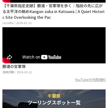
【千葉県指定史跡】勝浦・官軍塚を歩く｜階段の先に広が
る太平洋の眺めKangun-zuka in Katsuura | A Quiet Histori
c Site Overlooking the Pac
cocoitta / 2026-01-22
勝浦の官軍塚
岩崎茂勝 / 2016-02-21
YouTubeの利用規約
千葉県
ツーリングスポット一覧