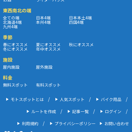
東西南北の端
全ての端
日本4端
日本本土4端
北海道4端
本州4端
四国4端
九州4端
季節
春にオススメ
夏にオススメ
秋にオススメ
冬にオススメ
年中オススメ
施設
屋内施設
屋外施設
料金
無料スポット
有料スポット
モトスポットとは
人気スポット
バイク用品
ルートを作成
記事一覧
ログイン
利用規約
プライバシーポリシー
お問い合わせ