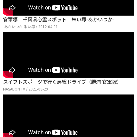
官軍塚 千葉県心霊スポット 朱い塚-あかいつか-
-あかいつか-朱い塚 / 2012-04-01
スイフトスポーツで行く房総ドライブ（勝浦 官軍塚）
MASADON TV / 2021-08-29