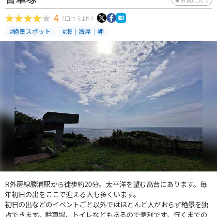
4
（口コミ1件）
#絶景スポット
#海｜海岸｜岬
R外房線勝浦駅から徒歩約20分。太平洋を望む高台にあります。毎
年初日の出をここで迎える人も多くいます。
初日の出などのイベントごと以外ではほとんど人がおらず絶景を独
占できます。駐車場、トイレなどもあるので便利です。行くまでの