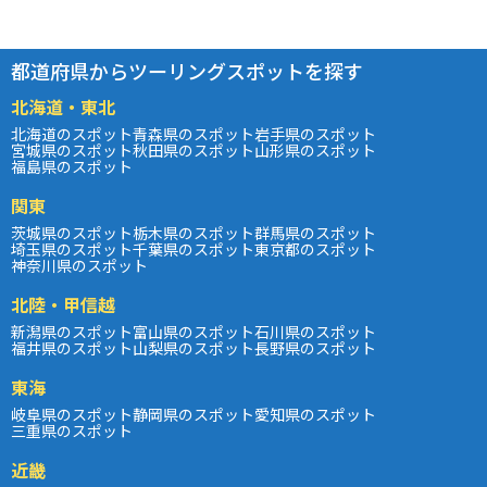
都道府県からツーリングスポットを探す
北海道・東北
北海道のスポット
青森県のスポット
岩手県のスポット
宮城県のスポット
秋田県のスポット
山形県のスポット
福島県のスポット
関東
茨城県のスポット
栃木県のスポット
群馬県のスポット
埼玉県のスポット
千葉県のスポット
東京都のスポット
神奈川県のスポット
北陸・甲信越
新潟県のスポット
富山県のスポット
石川県のスポット
福井県のスポット
山梨県のスポット
長野県のスポット
東海
岐阜県のスポット
静岡県のスポット
愛知県のスポット
三重県のスポット
近畿