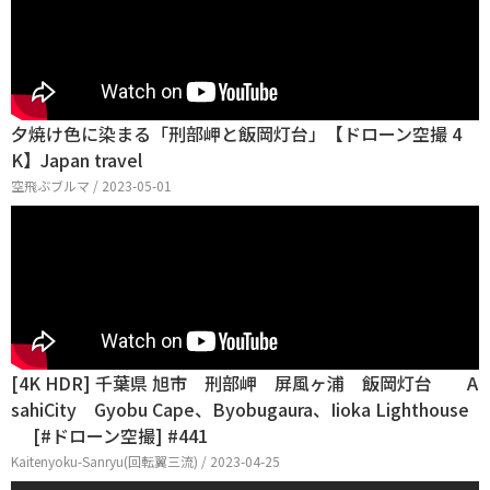
夕焼け色に染まる「刑部岬と飯岡灯台」【ドローン空撮 4
K】Japan travel
空飛ぶブルマ / 2023-05-01
[4K HDR] 千葉県 旭市 刑部岬 屏風ヶ浦 飯岡灯台 A
sahiCity Gyobu Cape、Byobugaura、Iioka Lighthouse
[#ドローン空撮] #441
Kaitenyoku-Sanryu(回転翼三流) / 2023-04-25