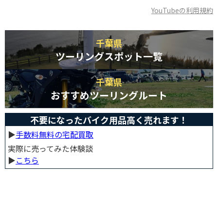
YouTubeの利用規約
千葉県
ツーリングスポット一覧
千葉県
おすすめツーリングルート
不要になったバイク用品高く売れます！
▶︎
手数料無料の宅配買取
実際に売ってみた体験談
▶︎
こちら