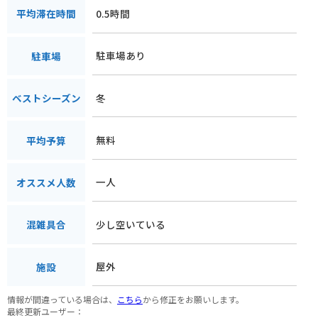
0.5時間
平均滞在時間
駐車場あり
駐車場
冬
ベストシーズン
無料
平均予算
一人
オススメ人数
少し空いている
混雑具合
屋外
施設
情報が間違っている場合は、
こちら
から修正をお願いします。
最終更新ユーザー：