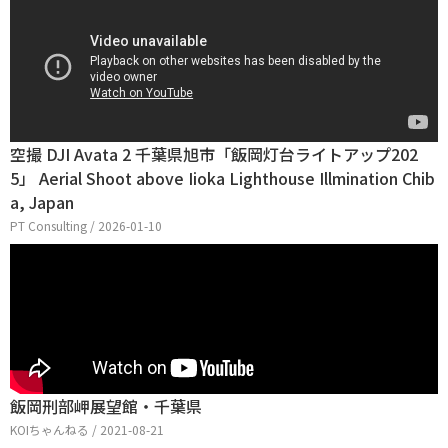
空撮 DJI Avata 2 千葉県旭市「飯岡灯台ライトアップ202
5」 Aerial Shoot above Iioka Lighthouse Illmination Chib
a, Japan
PT Consulting / 2026-01-10
飯岡刑部岬展望館・千葉県
KOIちゃんねる / 2021-08-21