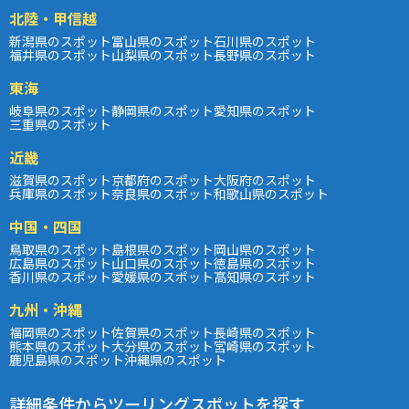
北陸・甲信越
新潟県のスポット
富山県のスポット
石川県のスポット
福井県のスポット
山梨県のスポット
長野県のスポット
東海
岐阜県のスポット
静岡県のスポット
愛知県のスポット
三重県のスポット
近畿
滋賀県のスポット
京都府のスポット
大阪府のスポット
兵庫県のスポット
奈良県のスポット
和歌山県のスポット
中国・四国
鳥取県のスポット
島根県のスポット
岡山県のスポット
広島県のスポット
山口県のスポット
徳島県のスポット
香川県のスポット
愛媛県のスポット
高知県のスポット
九州・沖縄
福岡県のスポット
佐賀県のスポット
長崎県のスポット
熊本県のスポット
大分県のスポット
宮崎県のスポット
鹿児島県のスポット
沖縄県のスポット
詳細条件からツーリングスポットを探す