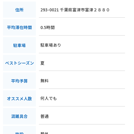
293-0021 千葉県富津市富津２８８０
住所
0.5時間
平均滞在時間
駐車場あり
駐車場
夏
ベストシーズン
無料
平均予算
何人でも
オススメ人数
普通
混雑具合
屋外
施設