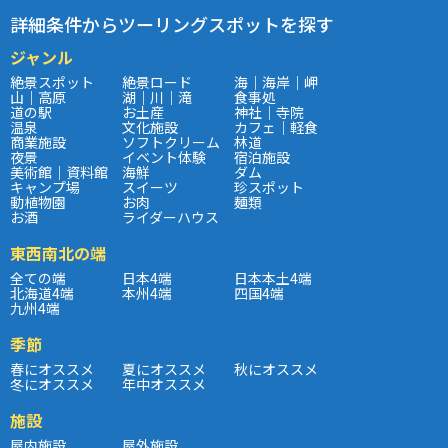
詳細条件からツーリングスポットを探す
ジャンル
絶景スポット
絶景ロード
海｜海岸｜岬
山｜高原
湖｜川｜滝
食事処
道の駅
お土産
神社｜寺院
温泉
文化施設
カフェ｜軽食
商業施設
ソフトクリーム
林道
夜景
イベント体験
宿泊施設
美術館｜資料館
海鮮
ダム
キャンプ場
スイーツ
珍スポット
動植物園
お肉
麺類
お酒
ライダーハウス
東西南北の端
全ての端
日本4端
日本本土4端
北海道4端
本州4端
四国4端
九州4端
季節
春にオススメ
夏にオススメ
秋にオススメ
冬にオススメ
年中オススメ
施設
屋内施設
屋外施設