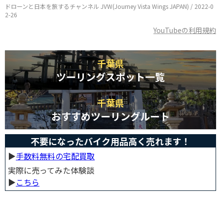
ドローンと日本を旅するチャンネル JVW(Journey Vista Wings JAPAN) / 2022-0
2-26
YouTubeの利用規約
千葉県
ツーリングスポット一覧
千葉県
おすすめツーリングルート
不要になったバイク用品高く売れます！
▶︎
手数料無料の宅配買取
実際に売ってみた体験談
▶︎
こちら