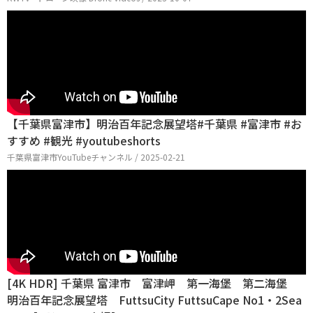
【千葉県富津市】明治百年記念展望塔#千葉県 #富津市 #お
すすめ #観光 #youtubeshorts
千葉県富津市YouTubeチャンネル / 2025-02-21
[4K HDR] 千葉県 富津市 富津岬 第一海堡 第二海堡
明治百年記念展望塔 FuttsuCity FuttsuCape No1・2Sea