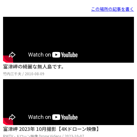
この場所の記事を書く
富津岬の綺麗な無人島です。
竹内三千夫 / 2010-08-09
富津岬 2023年 10月撮影【4Kドローン映像】
RWTV - ドローン映像 Drone Videos / 2023-10-07