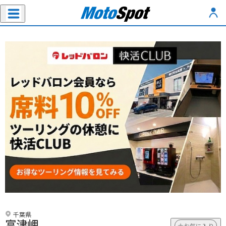
千葉県
富津岬
お気に入り