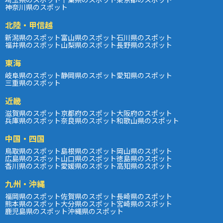
神奈川県のスポット
北陸・甲信越
新潟県のスポット
富山県のスポット
石川県のスポット
福井県のスポット
山梨県のスポット
長野県のスポット
東海
岐阜県のスポット
静岡県のスポット
愛知県のスポット
三重県のスポット
近畿
滋賀県のスポット
京都府のスポット
大阪府のスポット
兵庫県のスポット
奈良県のスポット
和歌山県のスポット
中国・四国
鳥取県のスポット
島根県のスポット
岡山県のスポット
広島県のスポット
山口県のスポット
徳島県のスポット
香川県のスポット
愛媛県のスポット
高知県のスポット
九州・沖縄
福岡県のスポット
佐賀県のスポット
長崎県のスポット
熊本県のスポット
大分県のスポット
宮崎県のスポット
鹿児島県のスポット
沖縄県のスポット