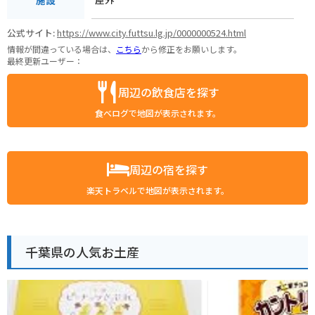
公式サイト:
https://www.city.futtsu.lg.jp/0000000524.html
情報が間違っている場合は、
こちら
から修正をお願いします。
最終更新ユーザー：
周辺の飲食店を探す
食べログで地図が表示されます。
周辺の宿を探す
楽天トラベルで地図が表示されます。
千葉県の人気お土産