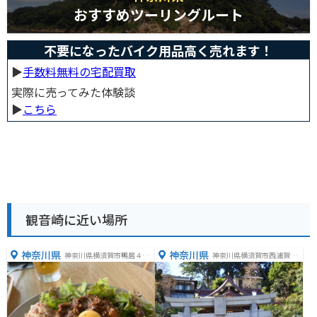
おすすめツーリングルート
不要になったバイク用品高く売れます！
▶︎
手数料無料の宅配買取
実際に売ってみた体験談
▶︎
こちら
観音崎に近い場所
神奈川県
神奈川県
神奈川県横須賀市鴨居４丁
神奈川県横須賀市西浦賀１
目１１２８
丁目１−１３