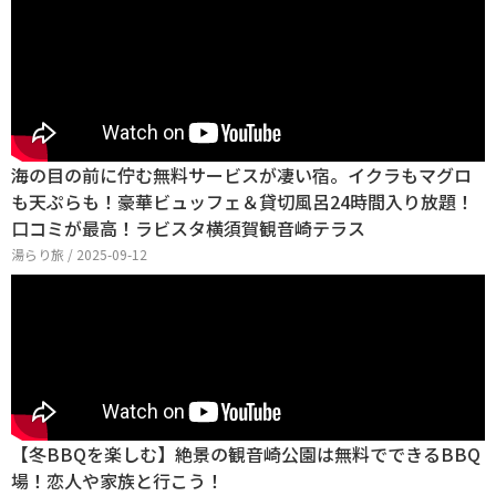
海の目の前に佇む無料サービスが凄い宿。イクラもマグロ
も天ぷらも！豪華ビュッフェ＆貸切風呂24時間入り放題！
口コミが最高！ラビスタ横須賀観音崎テラス
湯らり旅 / 2025-09-12
【冬BBQを楽しむ】絶景の観音崎公園は無料でできるBBQ
場！恋人や家族と行こう！