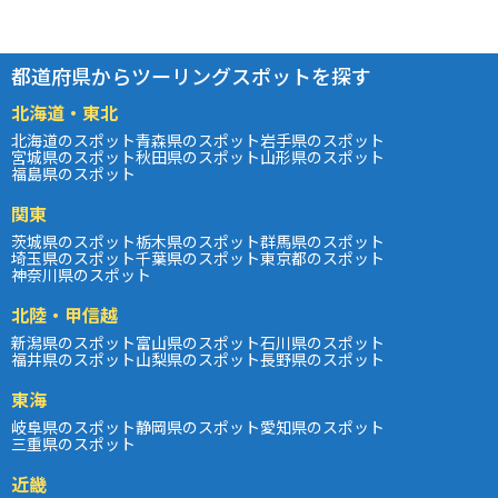
都道府県からツーリングスポットを探す
北海道・東北
北海道のスポット
青森県のスポット
岩手県のスポット
宮城県のスポット
秋田県のスポット
山形県のスポット
福島県のスポット
関東
茨城県のスポット
栃木県のスポット
群馬県のスポット
埼玉県のスポット
千葉県のスポット
東京都のスポット
神奈川県のスポット
北陸・甲信越
新潟県のスポット
富山県のスポット
石川県のスポット
福井県のスポット
山梨県のスポット
長野県のスポット
東海
岐阜県のスポット
静岡県のスポット
愛知県のスポット
三重県のスポット
近畿