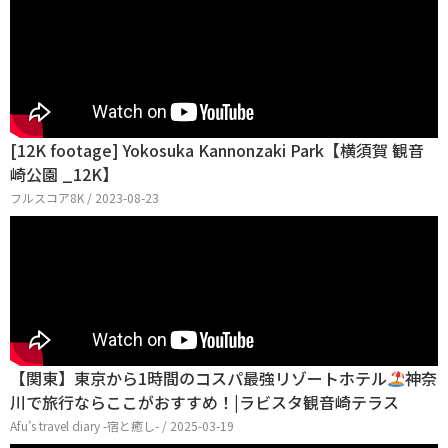
[12K footage] Yokosuka Kannonzaki Park【横須賀 観音
崎公園 _12K】
フルスコア8K / 2023-08-23
【関東】東京から1時間のコスパ最強リゾートホテル
神奈
川で旅行ならここがおすすめ！|ラビスタ観音崎テラス
Afu’s travel diary -宿と癒し- / 2025-03-19