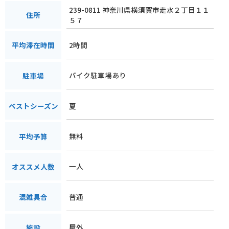
239-0811 神奈川県横須賀市走水２丁目１１
住所
５７
2時間
平均滞在時間
バイク駐車場あり
駐車場
夏
ベストシーズン
無料
平均予算
一人
オススメ人数
普通
混雑具合
屋外
施設