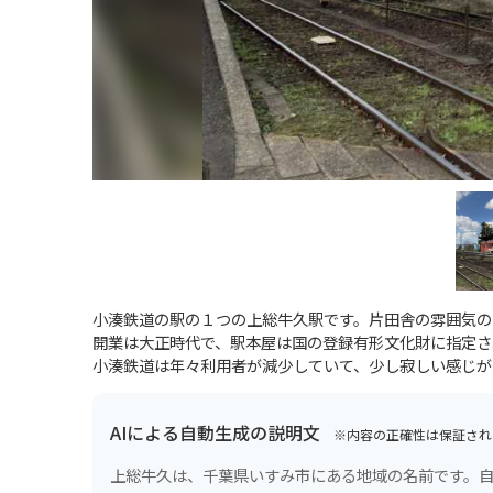
小湊鉄道の駅の１つの上総牛久駅です。片田舎の雰囲気の
開業は大正時代で、駅本屋は国の登録有形文化財に指定さ
小湊鉄道は年々利用者が減少していて、少し寂しい感じが
AIによる自動生成の説明文
※内容の正確性は保証され
上総牛久は、千葉県いすみ市にある地域の名前です。