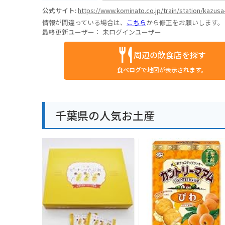
公式サイト:
https://www.kominato.co.jp/train/station/kazusa
情報が間違っている場合は、
こちら
から修正をお願いします。
最終更新ユーザー：
未ログインユーザー
周辺の飲食店を探す
食べログで地図が表示されます。
千葉県の人気お土産