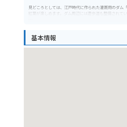
見どころとしては、江戸時代に作られた灌漑用のダム
紅葉が楽しめます。ダム周辺には遊歩道も整備されて
また、周辺には新鮮な魚介類を提供する食事処や、地
ち寄ってみるのも良いでしょう。
基本情報