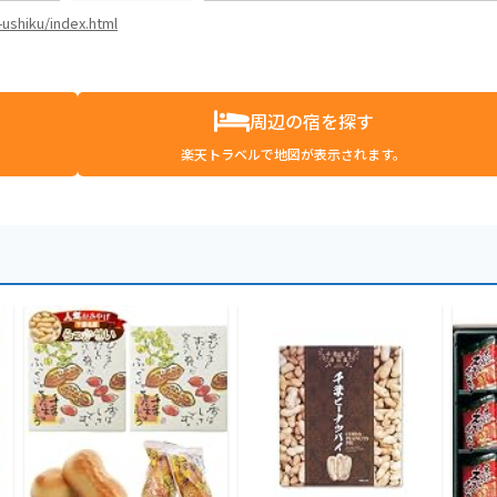
-ushiku/index.html
周辺の宿を探す
楽天トラベルで地図が表示されます。