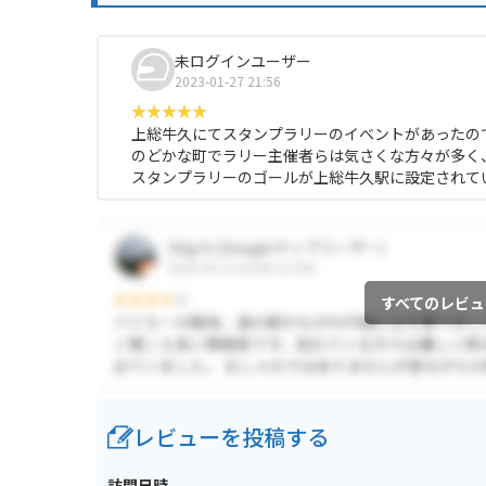
未ログインユーザー
2023-01-27 21:56
上総牛久にてスタンプラリーのイベントがあったの
のどかな町でラリー主催者らは気さくな方々が多く
スタンプラリーのゴールが上総牛久駅に設定されて
すべてのレビュ
レビューを投稿する
訪問日時