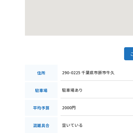
290-0225 千葉県市原市牛久
住所
駐車場あり
駐車場
2000円
平均予算
空いている
混雑具合