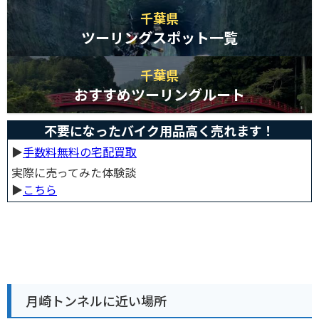
千葉県
ツーリングスポット一覧
千葉県
おすすめツーリングルート
不要になったバイク用品高く売れます！
▶︎
手数料無料の宅配買取
実際に売ってみた体験談
▶︎
こちら
月崎トンネルに近い場所