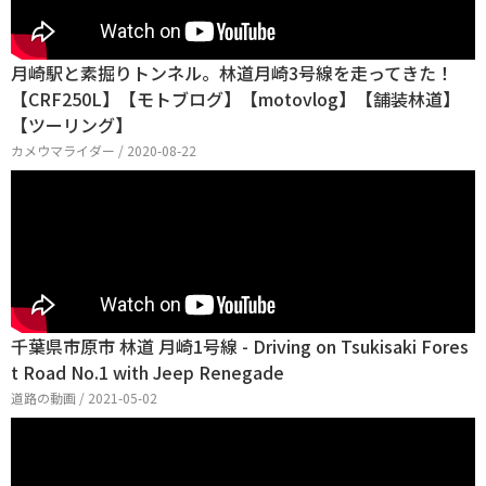
月崎駅と素掘りトンネル。林道月崎3号線を走ってきた！
【CRF250L】【モトブログ】【motovlog】【舗装林道】
【ツーリング】
カメウマライダー / 2020-08-22
千葉県市原市 林道 月崎1号線 - Driving on Tsukisaki Fores
t Road No.1 with Jeep Renegade
道路の動画 / 2021-05-02