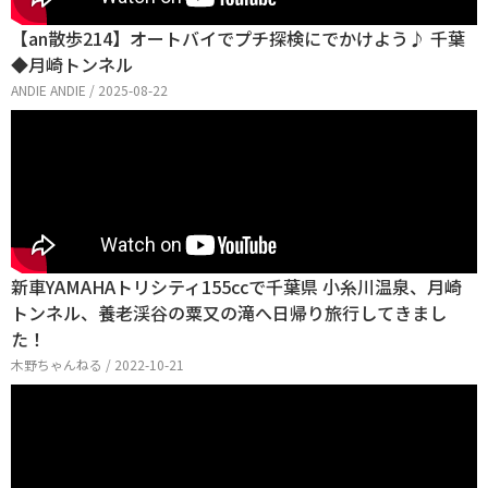
【an散歩214】オートバイでプチ探検にでかけよう♪ 千葉
◆月崎トンネル
ANDIE ANDIE / 2025-08-22
新車YAMAHAトリシティ155ccで千葉県 小糸川温泉、月崎
トンネル、養老渓谷の粟又の滝へ日帰り旅行してきまし
た！
木野ちゃんねる / 2022-10-21