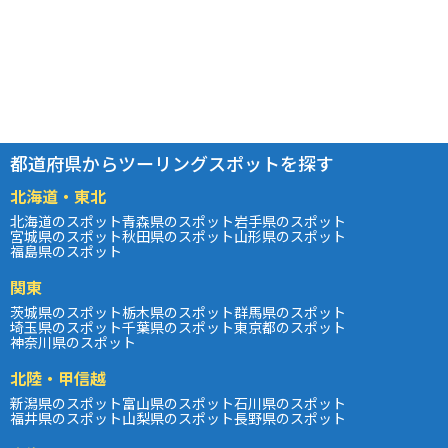
都道府県からツーリングスポットを探す
北海道・東北
北海道のスポット
青森県のスポット
岩手県のスポット
宮城県のスポット
秋田県のスポット
山形県のスポット
福島県のスポット
関東
茨城県のスポット
栃木県のスポット
群馬県のスポット
埼玉県のスポット
千葉県のスポット
東京都のスポット
神奈川県のスポット
北陸・甲信越
新潟県のスポット
富山県のスポット
石川県のスポット
福井県のスポット
山梨県のスポット
長野県のスポット