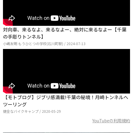
対向車、来るなよ、来るなよー、絶対に来るなよー【千葉
の手彫りトンネル】
小嶋友明 もうひとつの学校(石川町駅) / 2024-07-13
【モトブログ】ジブリ感満載!千葉の秘境！月崎トンネルへ
ツーリング
健全なバイクキャンプ / 2020-05-29
YouTubeの利用規約