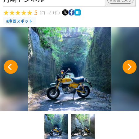
5
（口コミ1件）
#絶景スポット