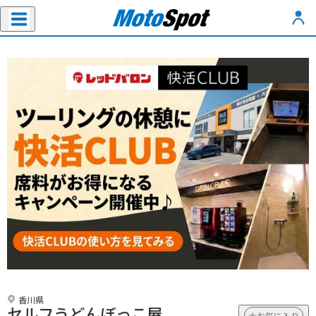
香川県
セルフうどんぼっこ屋
お気に入り