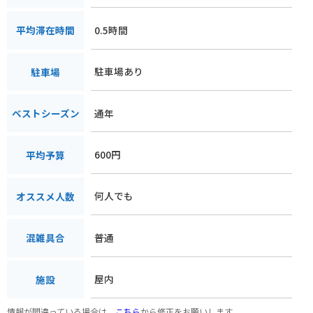
0.5時間
平均滞在時間
駐車場あり
駐車場
通年
ベストシーズン
600円
平均予算
何人でも
オススメ人数
普通
混雑具合
屋内
施設
情報が間違っている場合は、
こちら
から修正をお願いします。