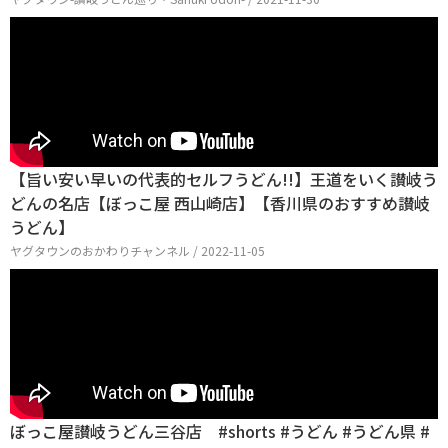
【旨い安い早いの代表的セルフうどん!!】王道をいく讃岐う
どんの名店【ぼっこ屋 西山崎店】【香川県のおすすめ讃岐
うどん】
ヤグタウンのおかわりチャンネル / 2022-11-05
ぼっこ屋⁡讃岐うどん三谷店 #shorts #うどん #うどん県 #