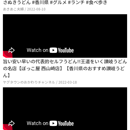
さぬきうどん #香川県 #グルメ #ランチ #食べ歩き
あきあこ夫婦 / 2022-08-10
旨い安い早いの代表的セルフうどん!!王道をいく讃岐うどん
の名店【ぼっこ屋 西山崎店】【香川県のおすすめ讃岐うど
ん】
ヤグタウンのおかわりチャンネル / 2022-03-18