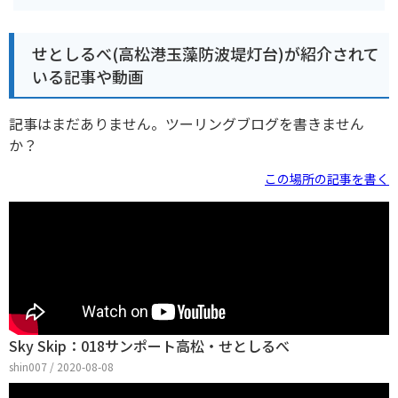
せとしるべ(高松港玉藻防波堤灯台)が紹介されて
いる記事や動画
記事はまだありません。ツーリングブログを書きません
か？
この場所の記事を書く
Sky Skip：018サンポート高松・せとしるべ
shin007 / 2020-08-08