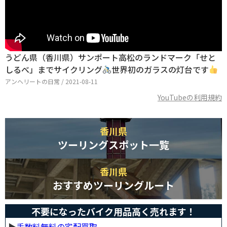
うどん県（香川県）サンポート高松のランドマーク「せと
しるべ」までサイクリング
世界初のガラスの灯台です
アンヘリートの日常 / 2021-08-11
YouTubeの利用規約
香川県
ツーリングスポット一覧
香川県
おすすめツーリングルート
不要になったバイク用品高く売れます！
▶︎
手数料無料の宅配買取