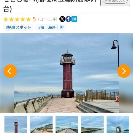
台)
5
（口コミ1件）
#絶景スポット
#海｜海岸｜岬