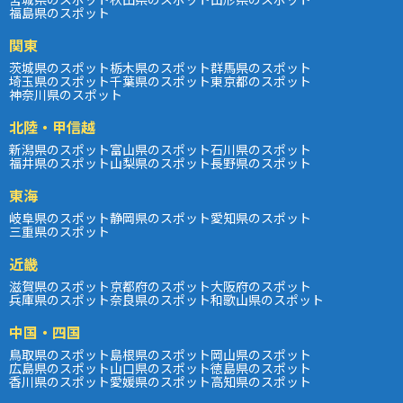
福島県のスポット
関東
茨城県のスポット
栃木県のスポット
群馬県のスポット
埼玉県のスポット
千葉県のスポット
東京都のスポット
神奈川県のスポット
北陸・甲信越
新潟県のスポット
富山県のスポット
石川県のスポット
福井県のスポット
山梨県のスポット
長野県のスポット
東海
岐阜県のスポット
静岡県のスポット
愛知県のスポット
三重県のスポット
近畿
滋賀県のスポット
京都府のスポット
大阪府のスポット
兵庫県のスポット
奈良県のスポット
和歌山県のスポット
中国・四国
鳥取県のスポット
島根県のスポット
岡山県のスポット
広島県のスポット
山口県のスポット
徳島県のスポット
香川県のスポット
愛媛県のスポット
高知県のスポット