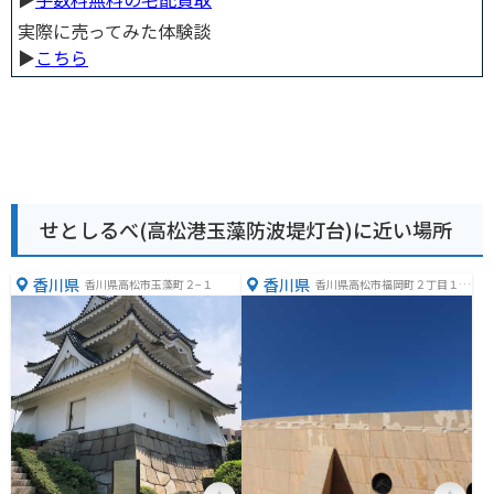
実際に売ってみた体験談
▶︎
こちら
せとしるべ(高松港玉藻防波堤灯台)に近い場所
香川県
香川県
香川県高松市玉藻町２−１
香川県高松市福岡町２丁目１８
−１９