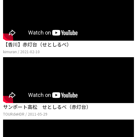
【香川】赤灯台（せとしるべ）
kimuran / 2021-02-10
サンポート高松 せとしるべ（赤灯台）
TOURdeHDR / 2011-05-29