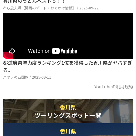
香川県のうどんベスト５！！
わら旅夫婦【関西のデート・おでかけ情報】 / 2025-09-22
都道府県魅力度ランキング1位を獲得した香川県がヤバすぎ
る。
ハヤテの四国旅 / 2025-09-11
YouTubeの利用規約
香川県
ツーリングスポット一覧
香川県