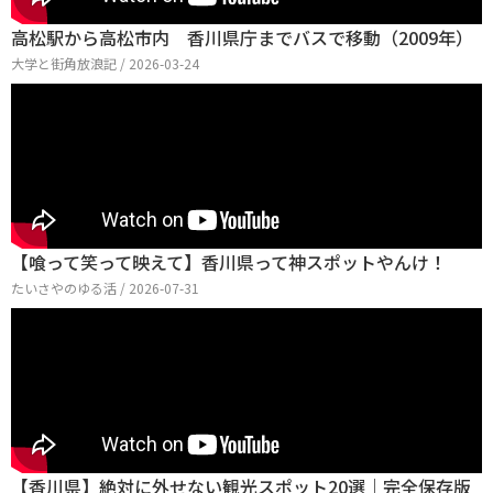
高松駅から高松市内 香川県庁までバスで移動（2009年）
大学と街角放浪記 / 2026-03-24
【喰って笑って映えて】香川県って神スポットやんけ！
たいさやのゆる活 / 2026-07-31
【香川県】絶対に外せない観光スポット20選｜完全保存版