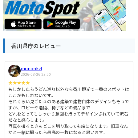
香川県庁のレビュー
mononkvl
2026-03-26 23:50
もしかしたらうどん巡り以外なら香川観光で一番のスポットは
ここかもしれないです。
それくらい見ごたえのある建築で建物自体のデザインもそうで
すが、ロビーや階段、椅子などの備品まで
どれをとってもしっかり意図を持ってデザインされていて流石
だなと感心します。
写真を撮るときもどこを切り取っても絵になります。旧車なん
かと一緒に撮ったら最高の一枚になると思います。