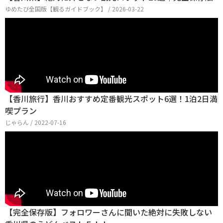
ゆめたび全国版【観るガイドブック】 / 2026-03-22
【香川旅行】香川おすすめ定番観光スポット6選！1泊2日満
喫プラン
じゃらん / 2022-07-16
【完全保存版】フォロワーさんに聞いた絶対に失敗しない