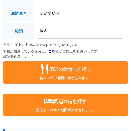
空いている
混雑具合
屋内
施設
公式サイト:
https://www.pref.kagawa.lg.jp/
情報が間違っている場合は、
こちら
から修正をお願いします。
最終更新ユーザー：
周辺の飲食店を探す
食べログで地図が表示されます。
周辺の宿を探す
楽天トラベルで地図が表示されます。