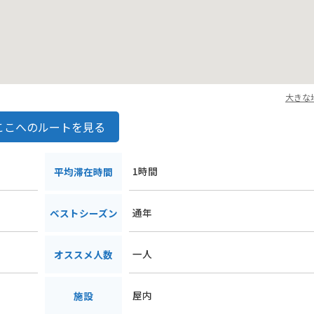
大きな
ここへのルートを見る
９
1時間
平均滞在時間
通年
ベストシーズン
一人
オススメ人数
屋内
施設