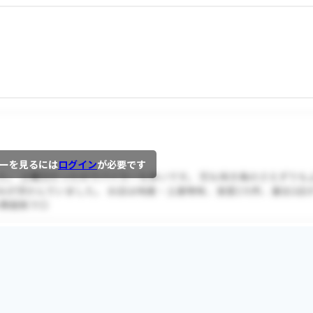
。
ーを見るには
ログイン
が必要です