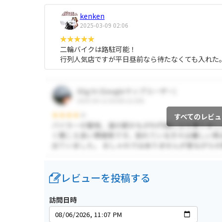
kenken
2025-03-09 02:06
二輪バイクは路駐可能！
行列人気店ですが平日昼前なら待たなくても入れた
すべてのレビュ
レビューを投稿する
訪問日時