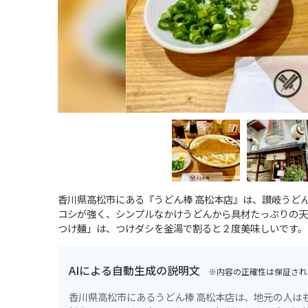
香川県高松市にある『うどん棒 高松本店』は、讃岐うど
コシが強く、シンプルなかけうどんから具材たっぷりの天
つけ麺」は、つけダシを釜湯で割ると２度美味しいです。
AIによる自動生成の説明文
※内容の正確性は保証され
香川県高松市にあるうどん棒 高松本店は、地元の人は