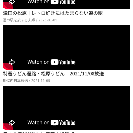
津田の松原｜レトロ好きにはたまらない道の駅
道の駅を旅する夫婦 / 2026-01-05
特選うどん遍路・松原うどん 2021/11/08放送
RNC西日本放送 / 2021-11-09