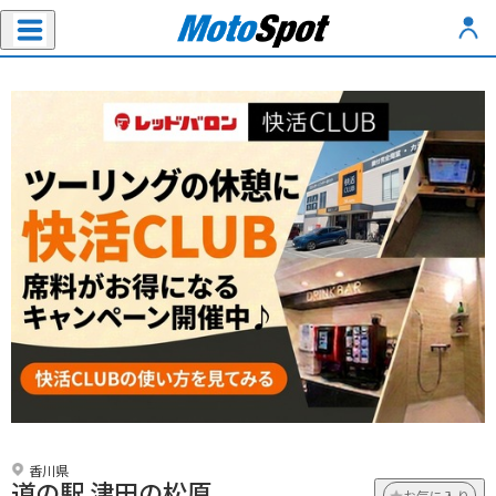
香川県
道の駅 津田の松原
お気に入り