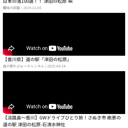
日本の渚100選！！ 津田の松原 4k
趣味の部屋 / 2019-11-05
【香川県】道の駅「津田の松原」
道の駅れびゅ〜チャンネル / 2025-04-24
【淡路島～香川】GWドライブひとり旅！さぬき市 絶景の
道の駅 津田の松原-石清水神社