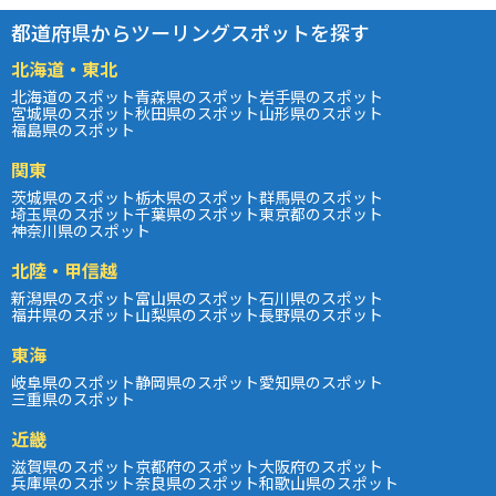
都道府県からツーリングスポットを探す
北海道・東北
北海道のスポット
青森県のスポット
岩手県のスポット
宮城県のスポット
秋田県のスポット
山形県のスポット
福島県のスポット
関東
茨城県のスポット
栃木県のスポット
群馬県のスポット
埼玉県のスポット
千葉県のスポット
東京都のスポット
神奈川県のスポット
北陸・甲信越
新潟県のスポット
富山県のスポット
石川県のスポット
福井県のスポット
山梨県のスポット
長野県のスポット
東海
岐阜県のスポット
静岡県のスポット
愛知県のスポット
三重県のスポット
近畿
滋賀県のスポット
京都府のスポット
大阪府のスポット
兵庫県のスポット
奈良県のスポット
和歌山県のスポット