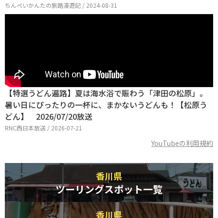
ちんぺいかんたの旅路漫遊記 / 2024-08-31
【特選うどん遍路】夏は海水浴で賑わう「津田の松原」。
暑い日にぴったりの一杯に、まかないうどんも！【松原う
どん】 2026/07/20放送
RNC西日本放送 / 2026-07-21
YouTubeの利用規約
香川県
ツーリングスポット一覧
香川県