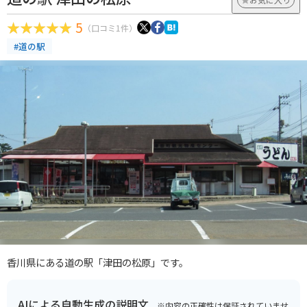
5
（口コミ1件）
#道の駅
香川県にある道の駅「津田の松原」です。
AIによる自動生成の説明文
※内容の正確性は保証されていませ