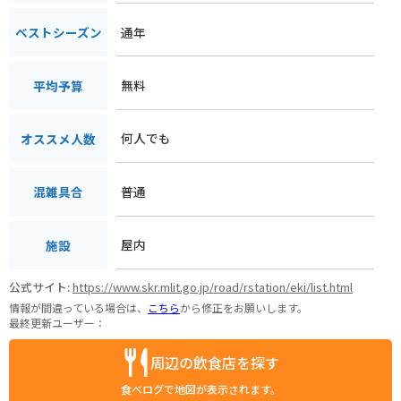
通年
ベストシーズン
無料
平均予算
何人でも
オススメ人数
普通
混雑具合
屋内
施設
公式サイト:
https://www.skr.mlit.go.jp/road/rstation/eki/list.html
情報が間違っている場合は、
こちら
から修正をお願いします。
最終更新ユーザー：
周辺の飲食店を探す
食べログで地図が表示されます。