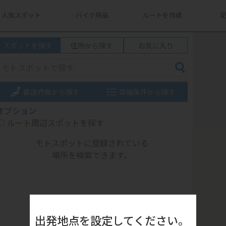
人気スポット
バイク用品
ルートを作成
スポットを探す
住所から探す
お気に入り
都道府県から探す
詳細条件から探す
オプション
ルート周辺スポットを探す
モトスポットに登録されている
場所を検索できます。
出発地点を設定してください。