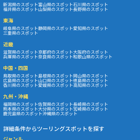
新潟県のスポット
富山県のスポット
石川県のスポット
福井県のスポット
山梨県のスポット
長野県のスポット
東海
岐阜県のスポット
静岡県のスポット
愛知県のスポット
三重県のスポット
近畿
滋賀県のスポット
京都府のスポット
大阪府のスポット
兵庫県のスポット
奈良県のスポット
和歌山県のスポット
中国・四国
鳥取県のスポット
島根県のスポット
岡山県のスポット
広島県のスポット
山口県のスポット
徳島県のスポット
香川県のスポット
愛媛県のスポット
高知県のスポット
九州・沖縄
福岡県のスポット
佐賀県のスポット
長崎県のスポット
熊本県のスポット
大分県のスポット
宮崎県のスポット
鹿児島県のスポット
沖縄県のスポット
詳細条件からツーリングスポットを探す
ジャンル