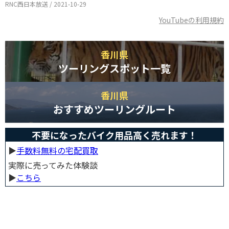
RNC西日本放送 / 2021-10-29
YouTubeの利用規約
香川県
ツーリングスポット一覧
香川県
おすすめツーリングルート
不要になったバイク用品高く売れます！
▶︎
手数料無料の宅配買取
実際に売ってみた体験談
▶︎
こちら