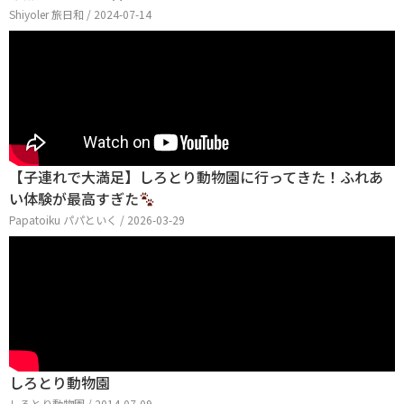
Shiyoler 旅日和 / 2024-07-14
【子連れで大満足】しろとり動物園に行ってきた！ふれあ
い体験が最高すぎた
Papatoiku パパといく / 2026-03-29
しろとり動物園
しろとり動物園 / 2014-07-09