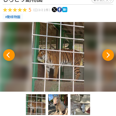
5
（口コミ1件）
#動植物園