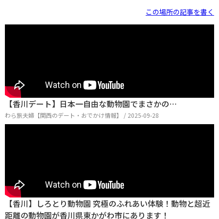
この場所の記事を書く
【香川デート】日本一自由な動物園でまさかの⋯
わら旅夫婦【関西のデート・おでかけ情報】 / 2025-09-28
【香川】しろとり動物園 究極のふれあい体験！動物と超近
距離の動物園が香川県東かがわ市にあります！