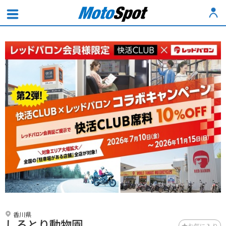
香川県
しろとり動物園
お気に入り