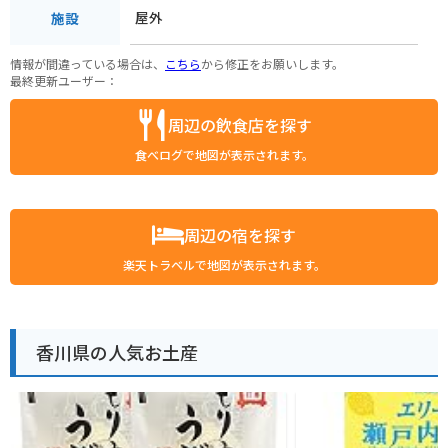
屋外
施設
情報が間違っている場合は、
こちら
から修正をお願いします。
最終更新ユーザー：
周辺の飲食店を探す
食べログで地図が表示されます。
周辺の宿を探す
楽天トラベルで地図が表示されます。
香川県の人気お土産